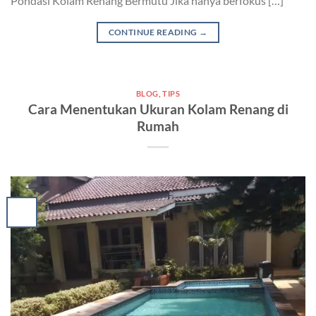
Pondasi Kolam Renang Bermutu Jika hanya berfokus […]
CONTINUE READING
→
BLOG
,
TIPS
Cara Menentukan Ukuran Kolam Renang di
Rumah