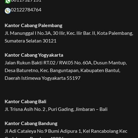
02122784764
Kantor Cabang Palembang
Jl. Manunggal I No.3A, 30 Ilir, Kec. Ilir Bar. II, Kota Palembang,
Sumatera Selatan 30121
Kantor Cabang Yogyakarta
Jalan Rukun Bakti RT.02 / RW.05 No. 60A, Dusun Mantup,
Desa Baturetno, Kec. Banguntapan, Kabupaten Bantul,
Daerah Istimewa Yogyakarta 55197
Kantor Cabang Bali
Jl. Trisna Asih No. 2 , Puri Gading, Jimbaran – Bali
Kantor Cabang Bandung
Jl Adi Cataleya No.9 Bumi Adipura 1, Kel Rancabolang Kec