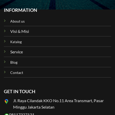
INFORMATION
About us
Visi & Misi
Katalog
Service
Blog
Contact
GET IN TOUCH
Jl. Raya Cilandak KKO No.11 Area Transmart, Pasar
Minggu Jakarta Selatan
08117327131