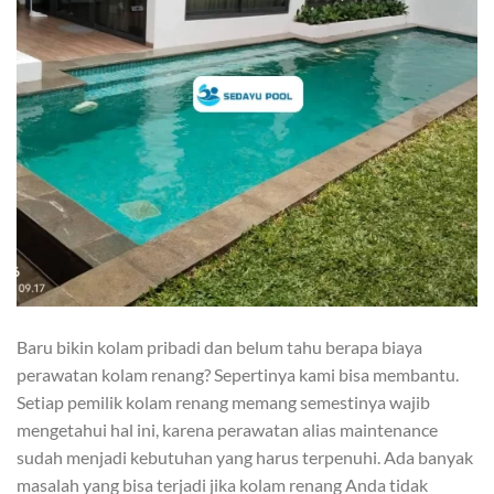
Baru bikin kolam pribadi dan belum tahu berapa biaya
perawatan kolam renang? Sepertinya kami bisa membantu.
Setiap pemilik kolam renang memang semestinya wajib
mengetahui hal ini, karena perawatan alias maintenance
sudah menjadi kebutuhan yang harus terpenuhi. Ada banyak
masalah yang bisa terjadi jika kolam renang Anda tidak