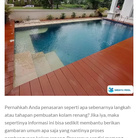
Pernahkah Anda penasaran seperti apa sebenarnya langkah
atau tahapan pembuatan kolam renang? Jika iya, maka
sepertinya informasi ini bisa sedikit membantu berikan
gambaran umum apa saja yang nantinya proses
pembangunan kolam renang. Prosesnya sendiri memang