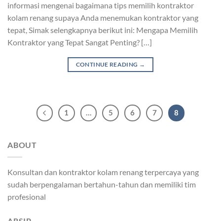
informasi mengenai bagaimana tips memilih kontraktor
kolam renang supaya Anda menemukan kontraktor yang
tepat, Simak selengkapnya berikut ini: Mengapa Memilih
Kontraktor yang Tepat Sangat Penting? […]
CONTINUE READING
→
1
…
5
6
7
8
ABOUT
Konsultan dan kontraktor kolam renang terpercaya yang
sudah berpengalaman bertahun-tahun dan memiliki tim
profesional
ARSIP