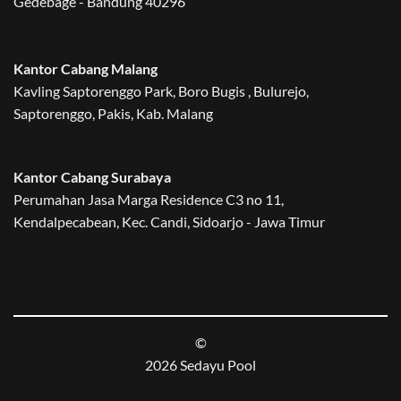
Gedebage - Bandung 40296
Kantor Cabang Malang
Kavling Saptorenggo Park, Boro Bugis , Bulurejo,
Saptorenggo, Pakis, Kab. Malang
Kantor Cabang Surabaya
Perumahan Jasa Marga Residence C3 no 11,
Kendalpecabean, Kec. Candi, Sidoarjo - Jawa Timur
©
2026 Sedayu Pool