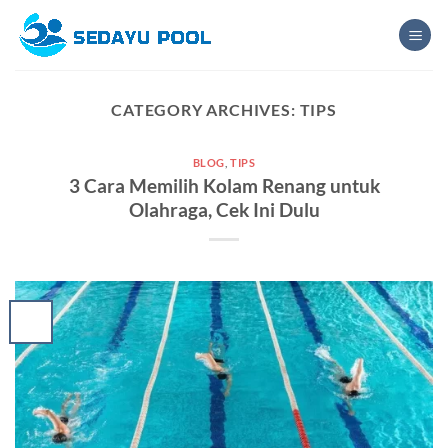
Skip
to
content
CATEGORY ARCHIVES:
TIPS
BLOG
,
TIPS
3 Cara Memilih Kolam Renang untuk
Olahraga, Cek Ini Dulu