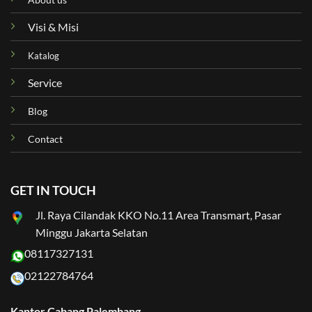
Visi & Misi
Katalog
Service
Blog
Contact
GET IN TOUCH
Jl. Raya Cilandak KKO No.11 Area Transmart, Pasar
Minggu Jakarta Selatan
08117327131
02122784764
Kantor Cabang Palembang