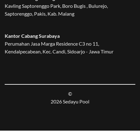
Kavling Saptorenggo Park, Boro Bugis , Bulurejo,
Saptorenggo, Pakis, Kab. Malang
Kantor Cabang Surabaya
Perumahan Jasa Marga Residence C3 no 11,
Kendalpecabean, Kec. Candi, Sidoarjo - Jawa Timur
©
2026 Sedayu Pool
BLOG
PROJECTS