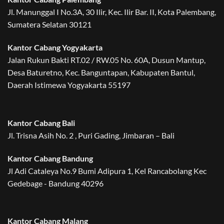
Jl. Manunggal I No.3A, 30 Ilir, Kec. Ilir Bar. II, Kota Palembang,
Sumatera Selatan 30121
Kantor Cabang Yogyakarta
Jalan Rukun Bakti RT.02 / RW.05 No. 60A, Dusun Mantup,
Desa Baturetno, Kec. Banguntapan, Kabupaten Bantul,
Daerah Istimewa Yogyakarta 55197
Kantor Cabang Bali
Jl. Trisna Asih No. 2 , Puri Gading, Jimbaran – Bali
Kantor Cabang Bandung
Jl Adi Cataleya No.9 Bumi Adipura 1, Kel Rancabolang Kec
Gedebage - Bandung 40296
Kantor Cabang Malang