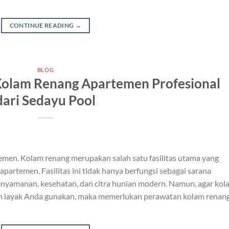
CONTINUE READING
→
BLOG
olam Renang Apartemen Profesional
dari Sedayu Pool
en. Kolam renang merupakan salah satu fasilitas utama yang
apartemen. Fasilitas ini tidak hanya berfungsi sebagai sarana
kenyamanan, kesehatan, dan citra hunian modern. Namun, agar kol
dan layak Anda gunakan, maka memerlukan perawatan kolam renan