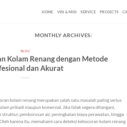
HOME
VISI & MISI
SERVICE
PROJECTS
C
MONTHLY ARCHIVES:
BLOG
an Kolam Renang dengan Metode
fesional dan Akurat
ran kolam renang merupakan salah satu masalah paling serius
kolam pribadi maupun komersial. Jika tidak segera ditangani,
truktur, pemborosan air, peningkatan biaya perawatan, hingga
 Oleh karena itu, memahami cara deteksi kebocoran kolam renang