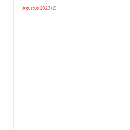
Agustus 2023
(2)
h