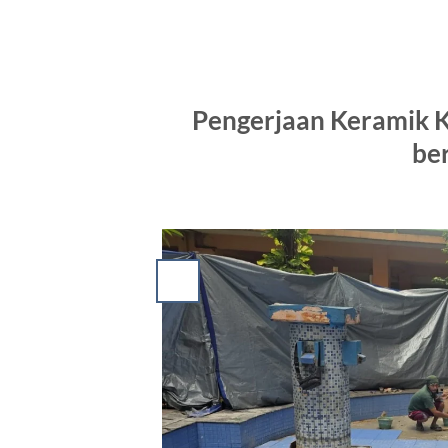
Pengerjaan Keramik K
be