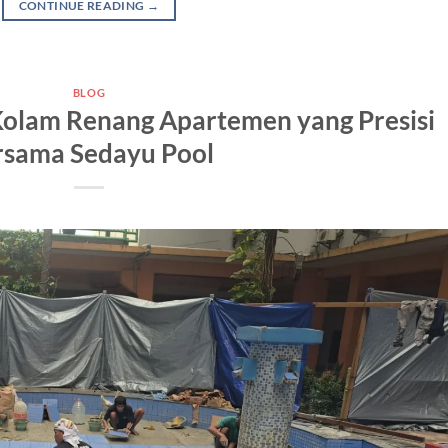
CONTINUE READING
→
BLOG
olam Renang Apartemen yang Presisi
rsama Sedayu Pool