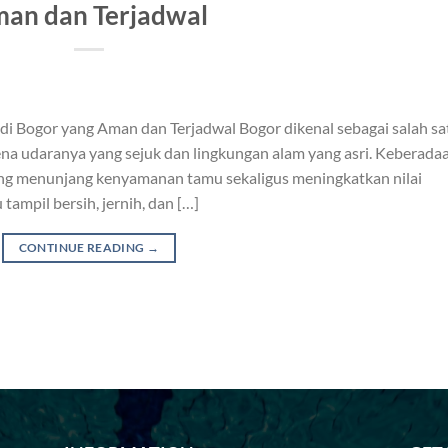
an dan Terjadwal
di Bogor yang Aman dan Terjadwal Bogor dikenal sebagai salah sa
arena udaranya yang sejuk dan lingkungan alam yang asri. Keberada
yang menunjang kenyamanan tamu sekaligus meningkatkan nilai
tampil bersih, jernih, dan […]
CONTINUE READING
→