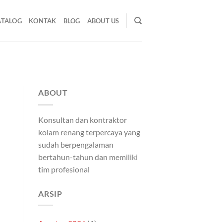
ATALOG
KONTAK
BLOG
ABOUT US
ABOUT
Konsultan dan kontraktor
kolam renang terpercaya yang
sudah berpengalaman
bertahun-tahun dan memiliki
tim profesional
ARSIP