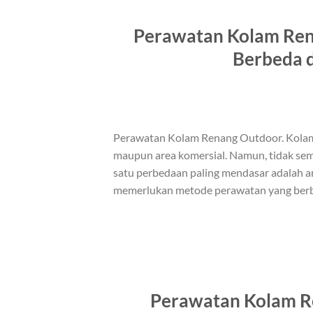
Perawatan Kolam Ren
Berbeda d
Perawatan Kolam Renang Outdoor. Kolam ren
maupun area komersial. Namun, tidak se
satu perbedaan paling mendasar adalah a
memerlukan metode perawatan yang berbe
Perawatan Kolam Re