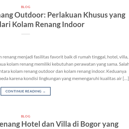
BLOG
ang Outdoor: Perlakuan Khusus yang
ari Kolam Renang Indoor
ang menjadi fasilitas favorit baik di rumah tinggal, hotel, villa,
mua kolam renang memiliki kebutuhan perawatan yang sama. Sala
ntara kolam renang outdoor dan kolam renang indoor. Keduanya
da karena kondisi lingkungan yang memengaruhi kualitas air […]
CONTINUE READING
→
BLOG
nang Hotel dan Villa di Bogor yang