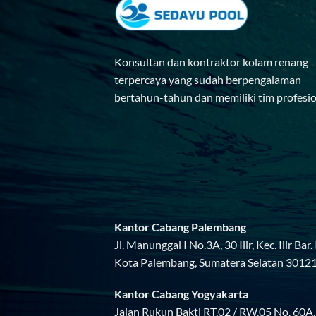
Konsultan dan kontraktor kolam renang
terpercaya yang sudah berpengalaman
bertahun-tahun dan memiliki tim profesi
Kantor Cabang Palembang
Jl. Manunggal I No.3A, 30 Ilir, Kec. Ilir Bar. I
Kota Palembang, Sumatera Selatan 3012
Kantor Cabang Yogyakarta
Jalan Rukun Bakti RT.02 / RW.05 No. 60A,