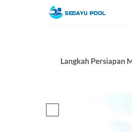
Skip
to
content
Langkah Persiapan