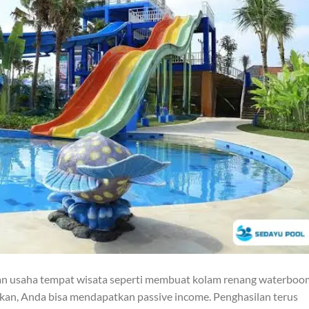
an usaha tempat wisata seperti membuat kolam renang waterboo
ikan, Anda bisa mendapatkan passive income. Penghasilan terus