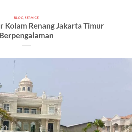
BLOG
,
SERVICE
or Kolam Renang Jakarta Timur
Berpengalaman