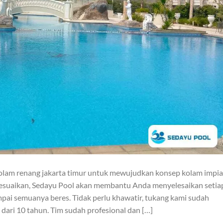
kolam renang jakarta timur untuk mewujudkan konsep kolam impi
esuaikan, Sedayu Pool akan membantu Anda menyelesaikan setia
pai semuanya beres. Tidak perlu khawatir, tukang kami sudah
dari 10 tahun. Tim sudah profesional dan […]