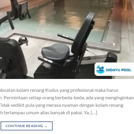
mbuatan kolam renang Kudus yang profesional maka harus
n. Permintaan setiap orang berbeda-beda, ada yang menginginkan
Tidak sedikit pula yang merasa nyaman dengan kolam renang
ah terlampau umum alias banyak di pakai. Ya, […]
CONTINUE READING
→