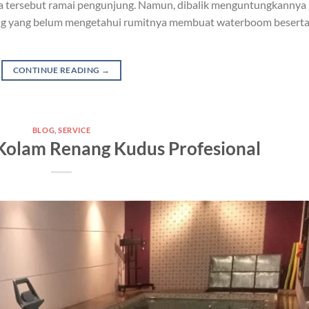
ta tersebut ramai pengunjung. Namun, dibalik menguntungkannya
ang yang belum mengetahui rumitnya membuat waterboom besert
CONTINUE READING
→
BLOG
,
SERVICE
Kolam Renang Kudus Profesional