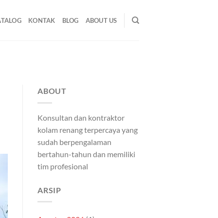
ATALOG
KONTAK
BLOG
ABOUT US
ABOUT
Konsultan dan kontraktor
kolam renang terpercaya yang
sudah berpengalaman
bertahun-tahun dan memiliki
tim profesional
ARSIP