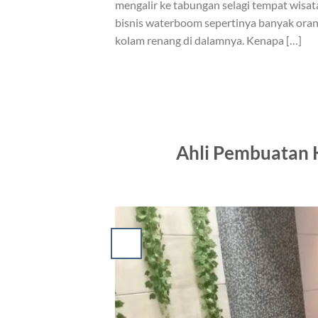
mengalir ke tabungan selagi tempat wisa
bisnis waterboom sepertinya banyak or
kolam renang di dalamnya. Kenapa […]
Ahli Pembuatan 