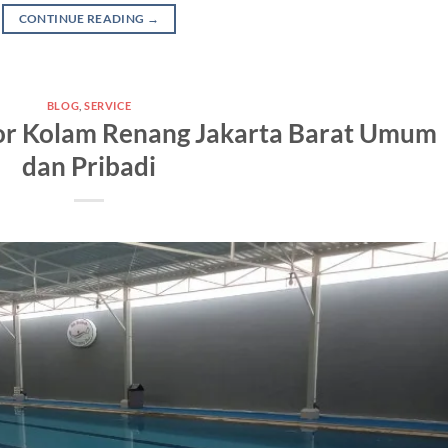
CONTINUE READING
→
BLOG
,
SERVICE
or Kolam Renang Jakarta Barat Umum
dan Pribadi