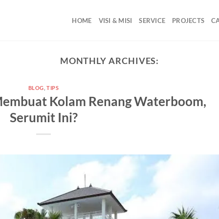
HOME
VISI & MISI
SERVICE
PROJECTS
C
MONTHLY ARCHIVES:
BLOG
,
TIPS
 Membuat Kolam Renang Waterboom,
Serumit Ini?