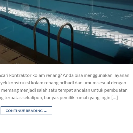
encari kontraktor kolam renang? Anda bisa menggunakan layanan
oyek konstruksi kolam renang pribadi dan umum sesuai dengan
ta memang menjadi salah satu tempat andalan untuk pembuatan
g terbatas sekalipun, banyak pemilik rumah yang ingin […]
CONTINUE READING
→