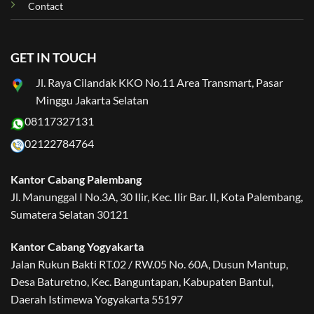
Contact
GET IN TOUCH
Jl. Raya Cilandak KKO No.11 Area Transmart, Pasar
Minggu Jakarta Selatan
08117327131
02122784764
Kantor Cabang Palembang
Jl. Manunggal I No.3A, 30 Ilir, Kec. Ilir Bar. II, Kota Palembang,
Sumatera Selatan 30121
Kantor Cabang Yogyakarta
Jalan Rukun Bakti RT.02 / RW.05 No. 60A, Dusun Mantup,
Desa Baturetno, Kec. Banguntapan, Kabupaten Bantul,
Daerah Istimewa Yogyakarta 55197