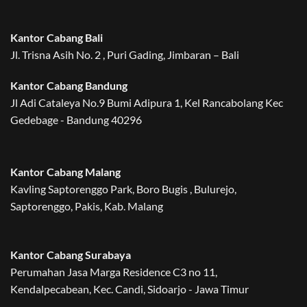
Kantor Cabang Bali
Jl. Trisna Asih No. 2 , Puri Gading, Jimbaran – Bali
Kantor Cabang Bandung
Jl Adi Cataleya No.9 Bumi Adipura 1, Kel Rancabolang Kec
Gedebage - Bandung 40296
Kantor Cabang Malang
Kavling Saptorenggo Park, Boro Bugis , Bulurejo,
Saptorenggo, Pakis, Kab. Malang
Kantor Cabang Surabaya
Perumahan Jasa Marga Residence C3 no 11,
Kendalpecabean, Kec. Candi, Sidoarjo - Jawa Timur