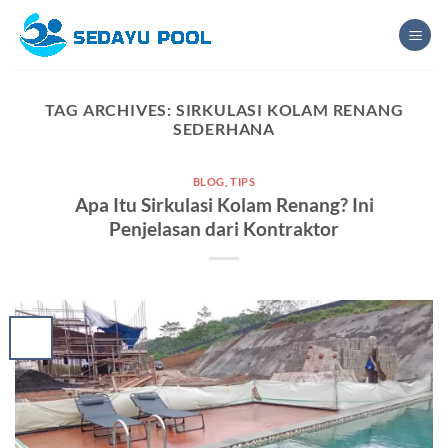
Skip
to
content
TAG ARCHIVES:
SIRKULASI KOLAM RENANG
SEDERHANA
BLOG
,
TIPS
Apa Itu Sirkulasi Kolam Renang? Ini
Penjelasan dari Kontraktor