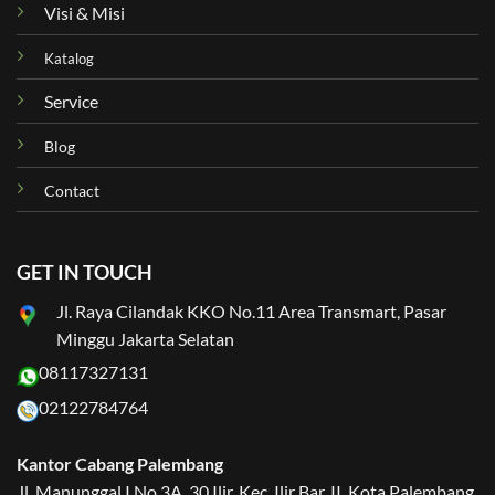
Visi & Misi
Katalog
Service
Blog
Contact
GET IN TOUCH
Jl. Raya Cilandak KKO No.11 Area Transmart, Pasar
Minggu Jakarta Selatan
08117327131
02122784764
Kantor Cabang Palembang
Jl. Manunggal I No.3A, 30 Ilir, Kec. Ilir Bar. II, Kota Palembang,