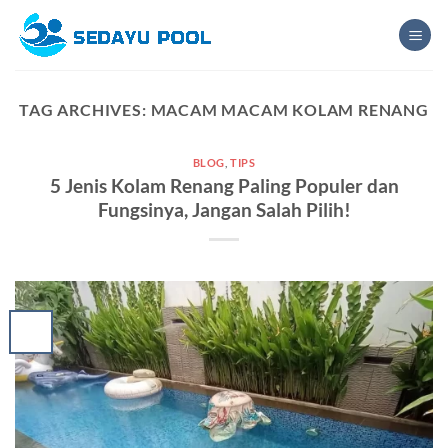
Skip
to
content
TAG ARCHIVES:
MACAM MACAM KOLAM RENANG
BLOG
,
TIPS
5 Jenis Kolam Renang Paling Populer dan
Fungsinya, Jangan Salah Pilih!