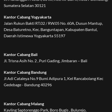
Sumatera Selatan 30121
Kantor Cabang Yogyakarta
Jalan Rukun Bakti RT.02 / RW.05 No. 60A, Dusun Mantup,
Desa Baturetno, Kec. Banguntapan, Kabupaten Bantul,
Daerah Istimewa Yogyakarta 55197
Kantor Cabang Bali
Jl. Trisna Asih No. 2 , Puri Gading, Jimbaran – Bali
Kantor Cabang Bandung
Jl Adi Cataleya No.9 Bumi Adipura 1, Kel Rancabolang Kec
Gedebage - Bandung 40296
Kantor Cabang Malang
Kavling Saptorenggo Park, Boro Bugis , Bulurejo,