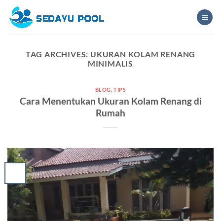
Skip
to
content
TAG ARCHIVES:
UKURAN KOLAM RENANG
MINIMALIS
BLOG
,
TIPS
Cara Menentukan Ukuran Kolam Renang di
Rumah