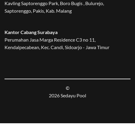
Kavling Saptorenggo Park, Boro Bugis , Bulurejo,
Saptorenggo, Pakis, Kab. Malang
Kantor Cabang Surabaya
Perumahan Jasa Marga Residence C3 no 11,
Kendalpecabean, Kec. Candi, Sidoarjo - Jawa Timur
©
2026 Sedayu Pool
BLOG
PROJECTS