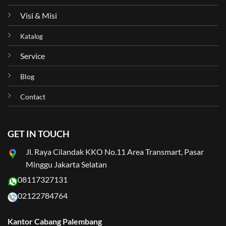
Visi & Misi
Katalog
Service
Blog
Contact
GET IN TOUCH
Jl. Raya Cilandak KKO No.11 Area Transmart, Pasar
Minggu Jakarta Selatan
08117327131
02122784764
Kantor Cabang Palembang