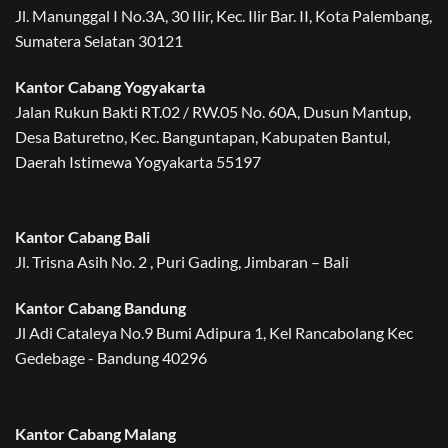
Jl. Manunggal I No.3A, 30 Ilir, Kec. Ilir Bar. II, Kota Palembang,
Sumatera Selatan 30121
Kantor Cabang Yogyakarta
Jalan Rukun Bakti RT.02 / RW.05 No. 60A, Dusun Mantup,
Desa Baturetno, Kec. Banguntapan, Kabupaten Bantul,
Daerah Istimewa Yogyakarta 55197
Kantor Cabang Bali
Jl. Trisna Asih No. 2 , Puri Gading, Jimbaran – Bali
Kantor Cabang Bandung
Jl Adi Cataleya No.9 Bumi Adipura 1, Kel Rancabolang Kec
Gedebage - Bandung 40296
Kantor Cabang Malang