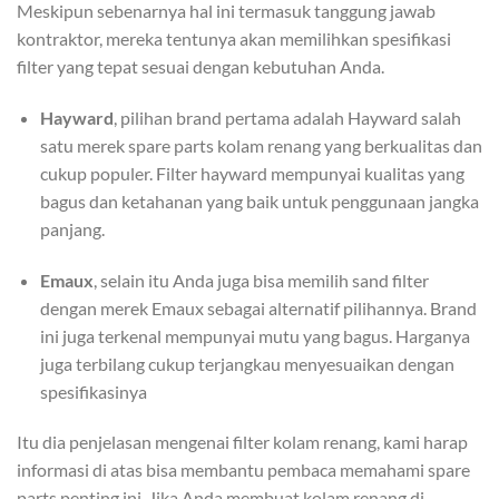
Meskipun sebenarnya hal ini termasuk tanggung jawab
kontraktor, mereka tentunya akan memilihkan spesifikasi
filter yang tepat sesuai dengan kebutuhan Anda.
Hayward
, pilihan brand pertama adalah Hayward salah
satu merek spare parts kolam renang yang berkualitas dan
cukup populer. Filter hayward mempunyai kualitas yang
bagus dan ketahanan yang baik untuk penggunaan jangka
panjang.
Emaux
, selain itu Anda juga bisa memilih sand filter
dengan merek Emaux sebagai alternatif pilihannya. Brand
ini juga terkenal mempunyai mutu yang bagus. Harganya
juga terbilang cukup terjangkau menyesuaikan dengan
spesifikasinya
Itu dia penjelasan mengenai filter kolam renang, kami harap
informasi di atas bisa membantu pembaca memahami spare
parts penting ini. Jika Anda membuat kolam renang di