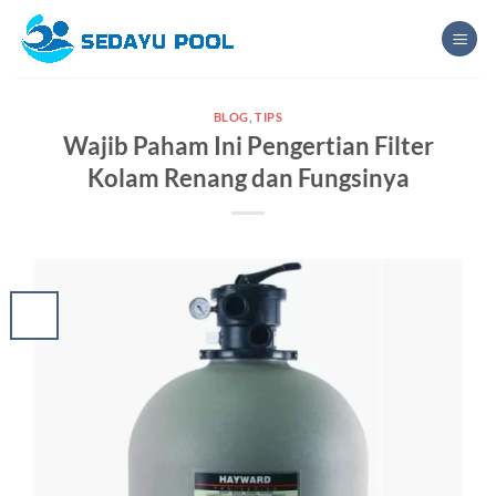
Skip
to
content
BLOG
,
TIPS
Wajib Paham Ini Pengertian Filter
Kolam Renang dan Fungsinya