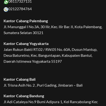
08117327131
02122784764
Kantor Cabang Palembang
Jl. Manunggal I No.3A, 30 Ilir, Kec. Ilir Bar. II, Kota Palembang,
Sumatera Selatan 30121
Kantor Cabang Yogyakarta
Jalan Rukun Bakti RT.02 / RW.05 No. 60A, Dusun Mantup,
Desa Baturetno, Kec. Banguntapan, Kabupaten Bantul,
Daerah Istimewa Yogyakarta 55197
Kantor Cabang Bali
Jl. Trisna Asih No. 2 , Puri Gading, Jimbaran – Bali
Kantor Cabang Bandung
Jl Adi Cataleya No.9 Bumi Adipura 1, Kel Rancabolang Kec