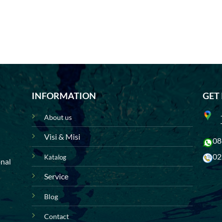
INFORMATION
GET
About us
Visi & Misi
08
02
Katalog
onal
Service
Blog
Contact