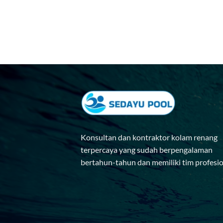
Konsultan dan kontraktor kolam renang
terpercaya yang sudah berpengalaman
bertahun-tahun dan memiliki tim profesi