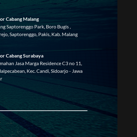
or Cabang Malang
ing Saptorenggo Park, Boro Bugis ,
rejo, Saptorenggo, Pakis, Kab. Malang
or Cabang Surabaya
mahan Jasa Marga Residence C3 no 11,
alpecabean, Kec. Candi, Sidoarjo - Jawa
r