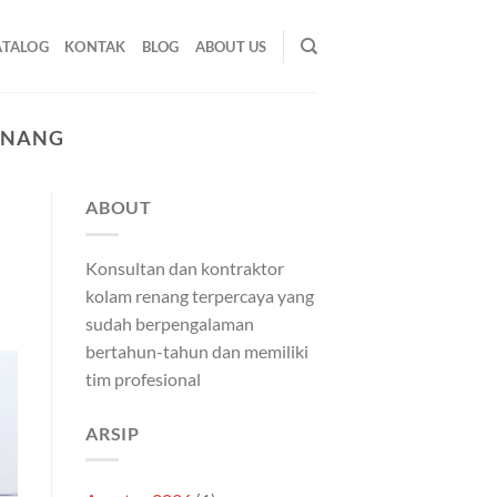
ATALOG
KONTAK
BLOG
ABOUT US
ENANG
ABOUT
Konsultan dan kontraktor
kolam renang terpercaya yang
sudah berpengalaman
bertahun-tahun dan memiliki
tim profesional
ARSIP