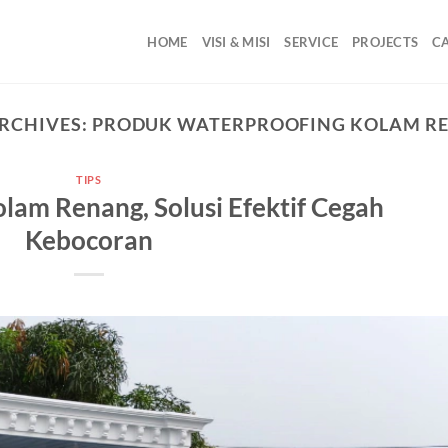
HOME
VISI & MISI
SERVICE
PROJECTS
C
RCHIVES:
PRODUK WATERPROOFING KOLAM R
TIPS
lam Renang, Solusi Efektif Cegah
Kebocoran