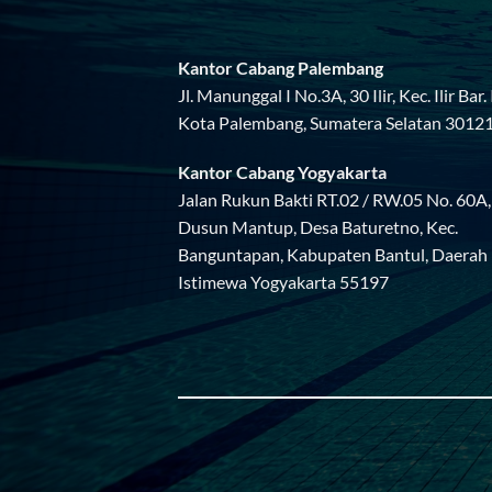
Kantor Cabang Palembang
Jl. Manunggal I No.3A, 30 Ilir, Kec. Ilir Bar. I
Kota Palembang, Sumatera Selatan 3012
Kantor Cabang Yogyakarta
Jalan Rukun Bakti RT.02 / RW.05 No. 60A,
Dusun Mantup, Desa Baturetno, Kec.
Banguntapan, Kabupaten Bantul, Daerah
Istimewa Yogyakarta 55197