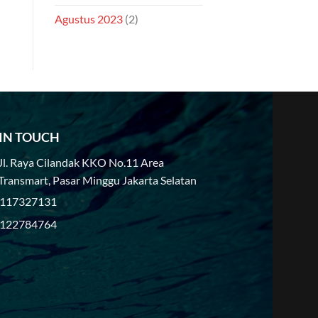
Agustus 2023
(2)
 IN TOUCH
Jl. Raya Cilandak KKO No.11 Area
Transmart, Pasar Minggu Jakarta Selatan
117327131
122784764