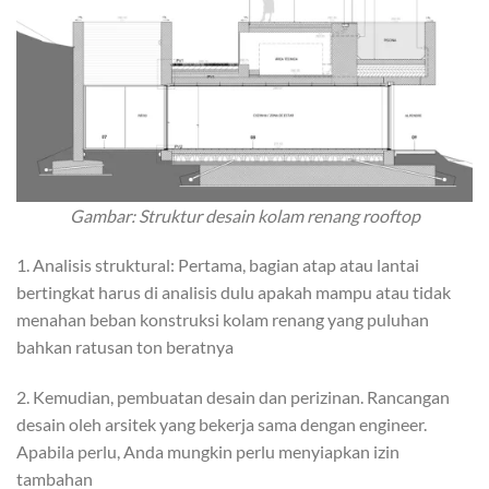
Gambar: Struktur desain kolam renang rooftop
1. Analisis struktural: Pertama, bagian atap atau lantai
bertingkat harus di analisis dulu apakah mampu atau tidak
menahan beban konstruksi kolam renang yang puluhan
bahkan ratusan ton beratnya
2. Kemudian, pembuatan desain dan perizinan. Rancangan
desain oleh arsitek yang bekerja sama dengan engineer.
Apabila perlu, Anda mungkin perlu menyiapkan izin
tambahan