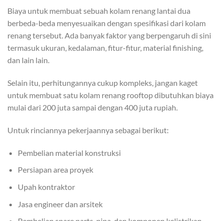
Biaya untuk membuat sebuah kolam renang lantai dua
berbeda-beda menyesuaikan dengan spesifikasi dari kolam
renang tersebut. Ada banyak faktor yang berpengaruh di sini
termasuk ukuran, kedalaman, fitur-fitur, material finishing,
dan lain lain.
Selain itu, perhitungannya cukup kompleks, jangan kaget
untuk membuat satu kolam renang rooftop dibutuhkan biaya
mulai dari 200 juta sampai dengan 400 juta rupiah.
Untuk rinciannya pekerjaannya sebagai berikut:
Pembelian material konstruksi
Persiapan area proyek
Upah kontraktor
Jasa engineer dan arsitek
Pembelian spare parts, pipa, dan komponen kelistrikan