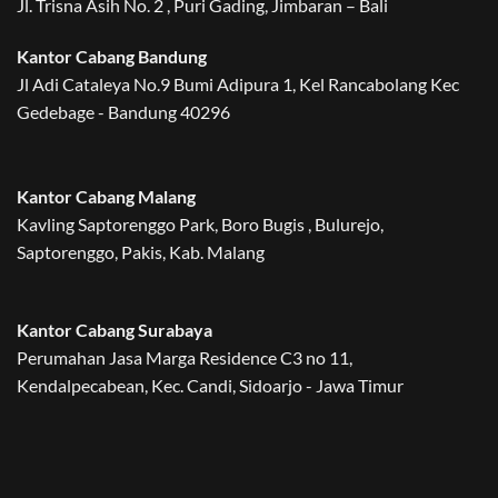
Jl. Trisna Asih No. 2 , Puri Gading, Jimbaran – Bali
Kantor Cabang Bandung
Jl Adi Cataleya No.9 Bumi Adipura 1, Kel Rancabolang Kec
Gedebage - Bandung 40296
Kantor Cabang Malang
Kavling Saptorenggo Park, Boro Bugis , Bulurejo,
Saptorenggo, Pakis, Kab. Malang
Kantor Cabang Surabaya
Perumahan Jasa Marga Residence C3 no 11,
Kendalpecabean, Kec. Candi, Sidoarjo - Jawa Timur