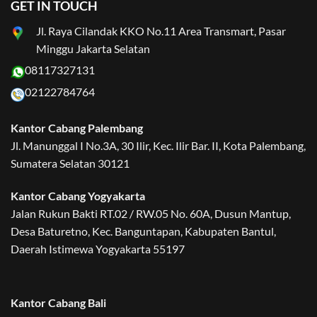
GET IN TOUCH
Jl. Raya Cilandak KKO No.11 Area Transmart, Pasar
Minggu Jakarta Selatan
08117327131
02122784764
Kantor Cabang Palembang
Jl. Manunggal I No.3A, 30 Ilir, Kec. Ilir Bar. II, Kota Palembang,
Sumatera Selatan 30121
Kantor Cabang Yogyakarta
Jalan Rukun Bakti RT.02 / RW.05 No. 60A, Dusun Mantup,
Desa Baturetno, Kec. Banguntapan, Kabupaten Bantul,
Daerah Istimewa Yogyakarta 55197
Kantor Cabang Bali