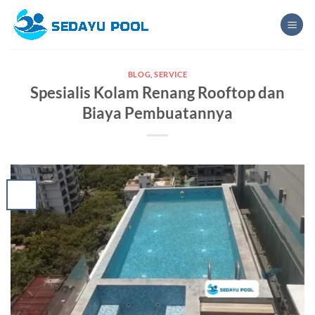
Skip
to
content
BLOG
,
SERVICE
Spesialis Kolam Renang Rooftop dan
Biaya Pembuatannya