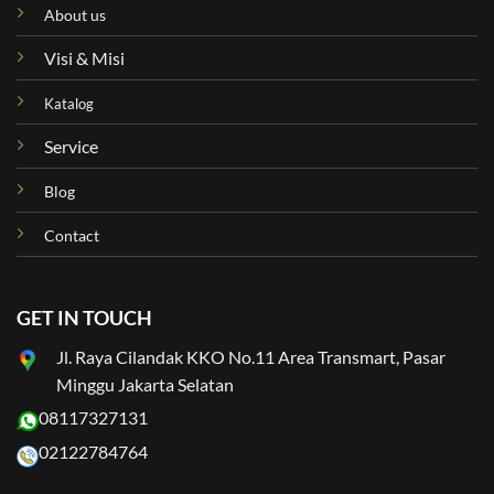
About us
Visi & Misi
Katalog
Service
Blog
Contact
GET IN TOUCH
Jl. Raya Cilandak KKO No.11 Area Transmart, Pasar
Minggu Jakarta Selatan
08117327131
02122784764