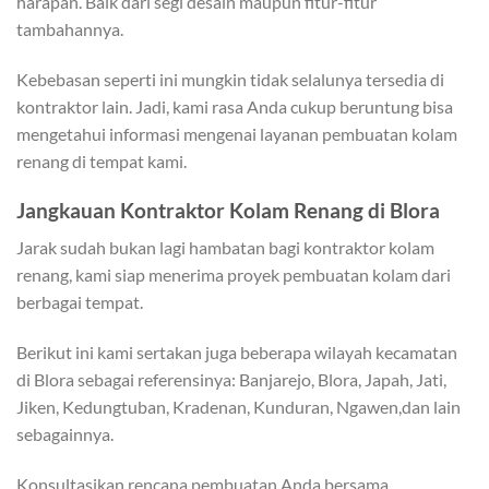
harapan. Baik dari segi desain maupun fitur-fitur
tambahannya.
Kebebasan seperti ini mungkin tidak selalunya tersedia di
kontraktor lain. Jadi, kami rasa Anda cukup beruntung bisa
mengetahui informasi mengenai layanan pembuatan kolam
renang di tempat kami.
Jangkauan Kontraktor Kolam Renang di Blora
Jarak sudah bukan lagi hambatan bagi kontraktor kolam
renang, kami siap menerima proyek pembuatan kolam dari
berbagai tempat.
Berikut ini kami sertakan juga beberapa wilayah kecamatan
di Blora sebagai referensinya: Banjarejo, Blora, Japah, Jati,
Jiken, Kedungtuban, Kradenan, Kunduran, Ngawen,dan lain
sebagainnya.
Konsultasikan rencana pembuatan Anda bersama