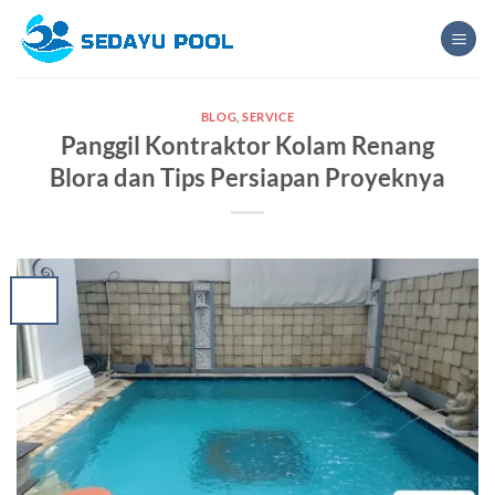
Skip
to
content
BLOG
,
SERVICE
Panggil Kontraktor Kolam Renang
Blora dan Tips Persiapan Proyeknya