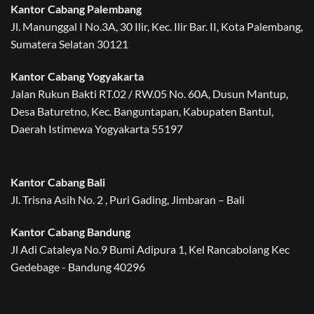
Kantor Cabang Palembang
Jl. Manunggal I No.3A, 30 Ilir, Kec. Ilir Bar. II, Kota Palembang,
Sumatera Selatan 30121
Kantor Cabang Yogyakarta
Jalan Rukun Bakti RT.02 / RW.05 No. 60A, Dusun Mantup,
Desa Baturetno, Kec. Banguntapan, Kabupaten Bantul,
Daerah Istimewa Yogyakarta 55197
Kantor Cabang Bali
Jl. Trisna Asih No. 2 , Puri Gading, Jimbaran – Bali
Kantor Cabang Bandung
Jl Adi Cataleya No.9 Bumi Adipura 1, Kel Rancabolang Kec
Gedebage - Bandung 40296