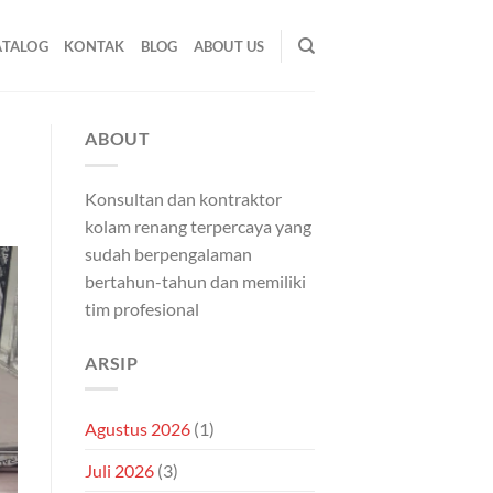
ATALOG
KONTAK
BLOG
ABOUT US
ABOUT
Konsultan dan kontraktor
kolam renang terpercaya yang
sudah berpengalaman
bertahun-tahun dan memiliki
tim profesional
ARSIP
Agustus 2026
(1)
Juli 2026
(3)