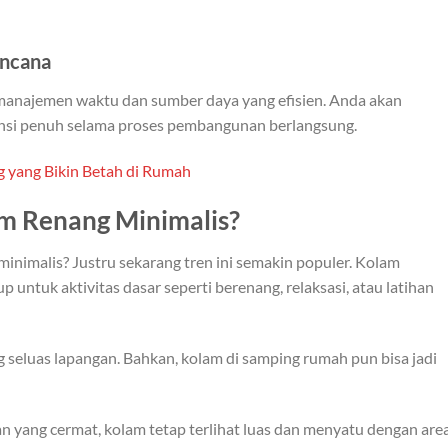
encana
manajemen waktu dan sumber daya yang efisien. Anda akan
nsi penuh selama proses pembangunan berlangsung.
 yang Bikin Betah di Rumah
 Renang Minimalis?
nimalis? Justru sekarang tren ini semakin populer. Kolam
untuk aktivitas dasar seperti berenang, relaksasi, atau latihan
seluas lapangan. Bahkan, kolam di samping rumah pun bisa jadi
 yang cermat, kolam tetap terlihat luas dan menyatu dengan are