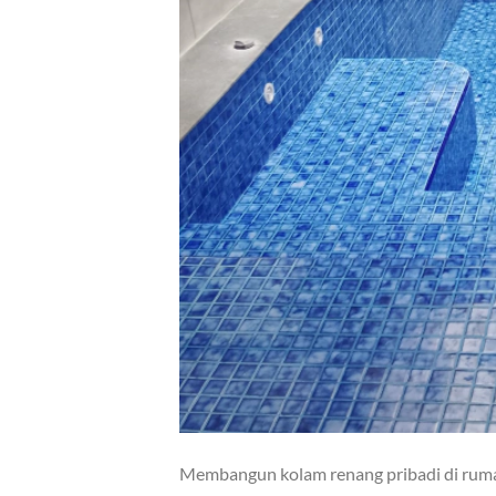
Membangun kolam renang pribadi di rumah