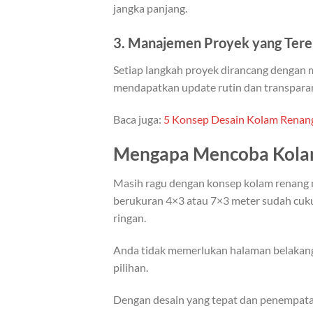
jangka panjang.
3.
Manajemen Proyek yang Ter
Setiap langkah proyek dirancang dengan 
mendapatkan update rutin dan transpara
Baca juga:
5 Konsep Desain Kolam Renang
Mengapa Mencoba Kolam
Masih ragu dengan konsep kolam renang mi
berukuran 4×3 atau 7×3 meter sudah cukup 
ringan.
Anda tidak memerlukan halaman belakang 
pilihan.
Dengan desain yang tepat dan penempatan