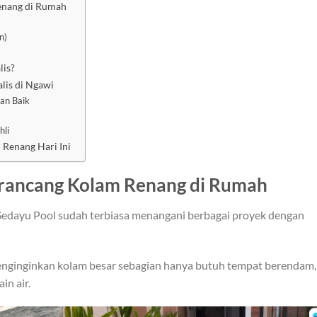
enang di Rumah
n)
is?
lis di Ngawi
an Baik
hli
Renang Hari Ini
erancang Kolam Renang di Rumah
Sedayu Pool sudah terbiasa menangani berbagai proyek dengan
nginginkan kolam besar sebagian hanya butuh tempat berendam,
in air.