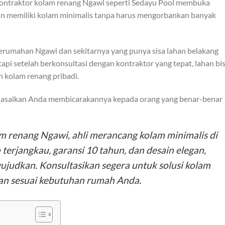
n kontraktor kolam renang Ngawi seperti Sedayu Pool membuka
gin memiliki kolam minimalis tanpa harus mengorbankan banyak
perumahan Ngawi dan sekitarnya yang punya sisa lahan belakang
api setelah berkonsultasi dengan kontraktor yang tepat, lahan bi
 kolam renang pribadi.
lit asalkan Anda membicarakannya kepada orang yang benar-benar
m renang Ngawi, ahli merancang kolam minimalis di
terjangkau, garansi 10 tahun, dan desain elegan,
ujudkan. Konsultasikan segera untuk solusi kolam
 dan sesuai kebutuhan rumah Anda.