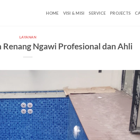
HOME
VISI & MISI
SERVICE
PROJECTS
C
LAYANAN
m Renang Ngawi Profesional dan Ahli