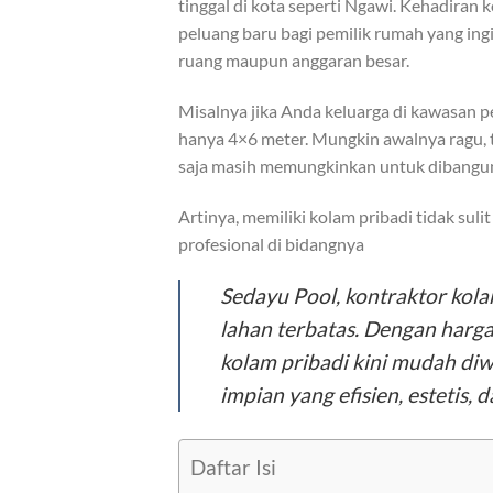
tinggal di kota seperti Ngawi. Kehadira
peluang baru bagi pemilik rumah yang in
ruang maupun anggaran besar.
Misalnya jika Anda keluarga di kawasan 
hanya 4×6 meter. Mungkin awalnya ragu, t
saja masih memungkinkan untuk dibangun
Artinya, memiliki kolam pribadi tidak su
profesional di bidangnya
Sedayu Pool, kontraktor kola
lahan terbatas. Dengan harga 
kolam pribadi kini mudah diw
impian yang efisien, estetis,
Daftar Isi