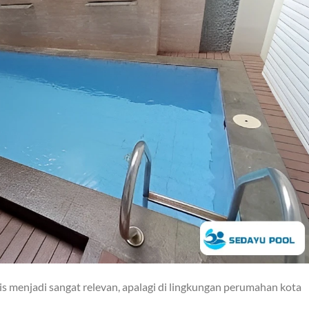
is menjadi sangat relevan, apalagi di lingkungan perumahan kota