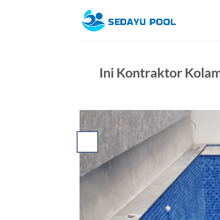
Skip
to
content
Ini Kontraktor Kola