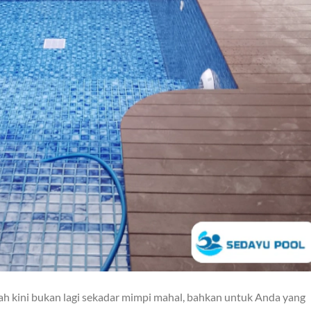
 kini bukan lagi sekadar mimpi mahal, bahkan untuk Anda yang