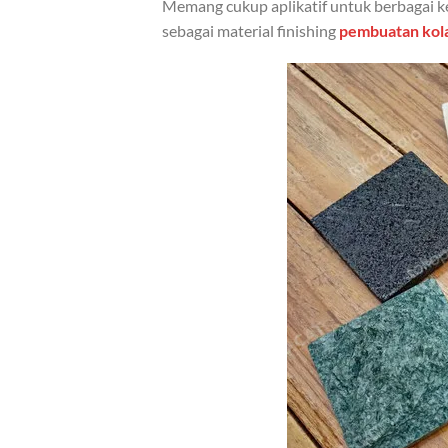
Memang cukup aplikatif untuk berbagai k
sebagai material finishing
pembuatan kol