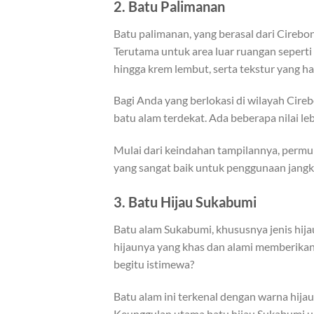
2. Batu Palimanan
Batu palimanan, yang berasal dari Cirebon
Terutama untuk area luar ruangan seperti 
hingga krem lembut, serta tekstur yang ha
Bagi Anda yang berlokasi di wilayah Cir
batu alam terdekat. Ada beberapa nilai le
Mulai dari keindahan tampilannya, permuka
yang sangat baik untuk penggunaan jangk
3. Batu Hijau Sukabumi
Batu alam Sukabumi, khususnya jenis hija
hijaunya yang khas dan alami memberika
begitu istimewa?
Batu alam ini terkenal dengan warna hija
Keunggulan utama batu hijau Sukabumi 