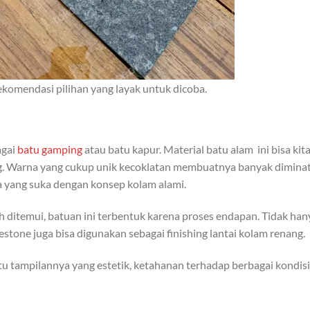
komendasi pilihan yang layak untuk dicoba.
agai
batu gamping
atau batu kapur. Material batu alam ini bisa kit
g. Warna yang cukup unik kecoklatan membuatnya banyak diminat
 yang suka dengan konsep kolam alami.
 ditemui, batuan ini terbentuk karena proses endapan. Tidak han
estone juga bisa digunakan sebagai finishing lantai kolam renang.
itu tampilannya yang estetik, ketahanan terhadap berbagai kondisi