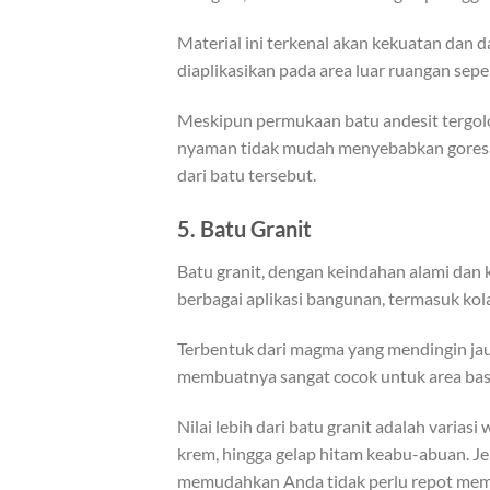
Material ini terkenal akan kekuatan dan 
diaplikasikan pada area luar ruangan sepe
Meskipun permukaan batu andesit tergolon
nyaman tidak mudah menyebabkan goresan.
dari batu tersebut.
5.
Batu Granit
Batu granit, dengan keindahan alami dan k
berbagai aplikasi bangunan, termasuk kol
Terbentuk dari magma yang mendingin jauh
membuatnya sangat cocok untuk area basa
Nilai lebih dari batu granit adalah varias
krem, hingga gelap hitam keabu-abuan. Je
memudahkan Anda tidak perlu repot memb