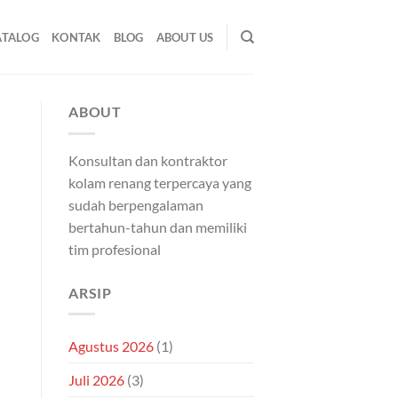
ATALOG
KONTAK
BLOG
ABOUT US
ABOUT
Konsultan dan kontraktor
kolam renang terpercaya yang
sudah berpengalaman
bertahun-tahun dan memiliki
tim profesional
ARSIP
Agustus 2026
(1)
Juli 2026
(3)