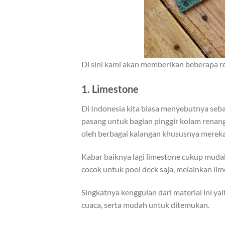
Di sini kami akan memberikan beberapa re
1.
Limestone
Di Indonesia kita biasa menyebutnya seb
pasang untuk bagian pinggir kolam renan
oleh berbagai kalangan khususnya mereka
Kabar baiknya lagi limestone cukup mudah
cocok untuk pool deck saja, melainkan lim
Singkatnya kenggulan dari material ini ya
cuaca, serta mudah untuk ditemukan.