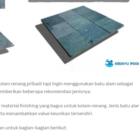
lam renang pribadi tapi ingin menggunakan batu alam sebagai
memberikan beberapa rekomendasi jenisnya.
 material finishing yang bagus untuk kolam renang. Jenis batu al
rta menambahkan value keunikan tersendiri.
n untuk bagian-bagian berikut: