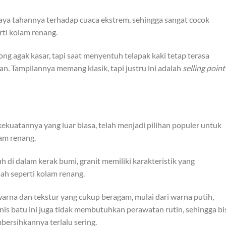
daya tahannya terhadap cuaca ekstrem, sehingga sangat cocok
rti kolam renang.
g agak kasar, tapi saat menyentuh telapak kaki tetap terasa
 Tampilannya memang klasik, tapi justru ini adalah
selling point
ekuatannya yang luar biasa, telah menjadi pilihan populer untuk
am renang.
 di dalam kerak bumi, granit memiliki karakteristik yang
h seperti kolam renang.
i warna dan tekstur yang cukup beragam, mulai dari warna putih,
nis batu ini juga tidak membutuhkan perawatan rutin, sehingga bi
ersihkannya terlalu sering.