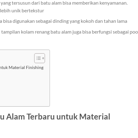
i yang tersusun dari batu alam bisa memberikan kenyamanan.
lebih unik bertekstur
juga bisa digunakan sebagai dinding yang kokoh dan tahan lama
ampilan kolam renang batu alam juga bisa berfungsi sebagai poo
tuk Material Finishing
u Alam Terbaru untuk Material