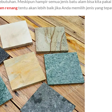
ebutuhan. Meskipun hampir semua jenis batu alam bisa kita pakai
am renang
tentu akan lebih baik jika Anda memilih jenis yang tepa