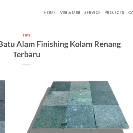
HOME
VISI & MISI
SERVICE
PROJECTS
C
TIPS
Batu Alam Finishing Kolam Renang
Terbaru