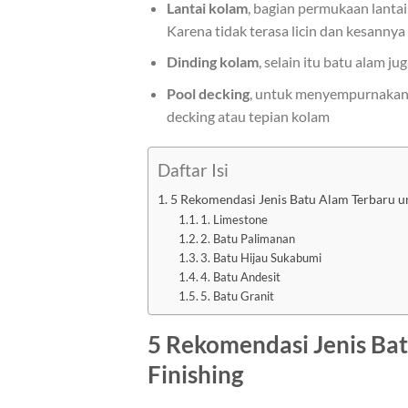
Lantai kolam
, bagian permukaan lanta
Karena tidak terasa licin dan kesannya 
Dinding kolam
, selain itu batu alam 
Pool decking
, untuk menyempurnakan t
decking atau tepian kolam
Daftar Isi
5 Rekomendasi Jenis Batu Alam Terbaru un
1. Limestone
2. Batu Palimanan
3. Batu Hijau Sukabumi
4. Batu Andesit
5. Batu Granit
5 Rekomendasi Jenis Bat
Finishing