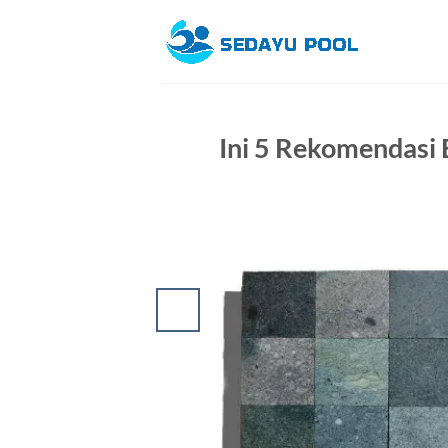
Skip
to
content
Ini 5 Rekomendasi 