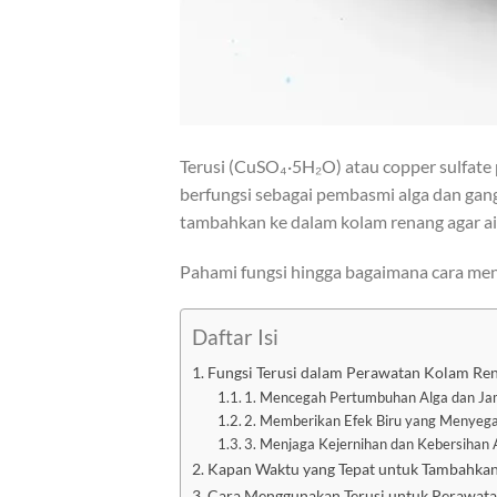
Terusi (CuSO₄·5H₂O) atau copper sulfate
berfungsi sebagai pembasmi alga dan gan
tambahkan ke dalam kolam renang agar air
Pahami fungsi hingga bagaimana cara men
Daftar Isi
Fungsi Terusi dalam Perawatan Kolam Re
1. Mencegah Pertumbuhan Alga dan Ja
2. Memberikan Efek Biru yang Menyeg
3. Menjaga Kejernihan dan Kebersihan 
Kapan Waktu yang Tepat untuk Tambahkan
Cara Menggunakan Terusi untuk Perawat