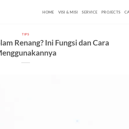
HOME
VISI & MISI
SERVICE
PROJECTS
C
TIPS
olam Renang? Ini Fungsi dan Cara
enggunakannya