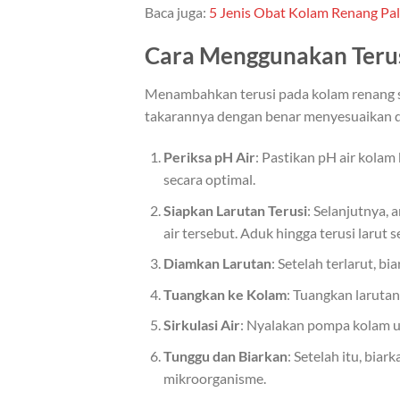
Baca juga:
5 Jenis Obat Kolam Renang Pali
Cara Menggunakan Teru
Menambahkan terusi pada kolam renang s
takarannya dengan benar menyesuaikan de
Periksa pH Air
: Pastikan pH air kolam
secara optimal.
Siapkan Larutan Terusi
: Selanjutnya, 
air tersebut. Aduk hingga terusi lar
Diamkan Larutan
: Setelah terlarut, 
Tuangkan ke Kolam
: Tuangkan larutan
Sirkulasi Air
: Nyalakan pompa kolam u
Tunggu dan Biarkan
: Setelah itu, biar
mikroorganisme.