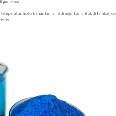
di gunakan.
hu temperatur, maka bahan kimia ini di anjurkan untuk di tambahka
lcius.