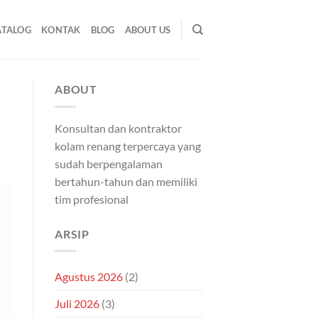
ATALOG
KONTAK
BLOG
ABOUT US
ABOUT
Konsultan dan kontraktor
kolam renang terpercaya yang
sudah berpengalaman
bertahun-tahun dan memiliki
tim profesional
ARSIP
Agustus 2026
(2)
Juli 2026
(3)