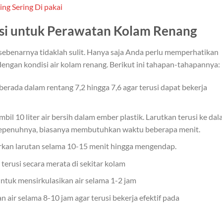
ng Sering Di pakai
si untuk Perawatan Kolam Renang
ebenarnya tidaklah sulit. Hanya saja Anda perlu memperhatikan
ngan kondisi air kolam renang. Berikut ini tahapan-tahapannya:
 berada dalam rentang 7,2 hingga 7,6 agar terusi dapat bekerja
ambil 10 liter air bersih dalam ember plastik. Larutkan terusi ke da
ut sepenuhnya, biasanya membutuhkan waktu beberapa menit.
biarkan larutan selama 10-15 menit hingga mengendap.
 terusi secara merata di sekitar kolam
ntuk mensirkulasikan air selama 1-2 jam
kan air selama 8-10 jam agar terusi bekerja efektif pada