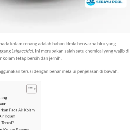
 pada kolam renang adalah bahan kimia berwarna biru yang
ggang (
algaecide
). Ini merupakan salah satu chemical yang wajib di
 kolam tetap bersih dan jernih.
ggunakan terusi dengan benar melalui penjelasan di bawah.
nang
mur
arkan Pada Air Kolam
Air Kolam
 Terusi?
an Kolam Renang