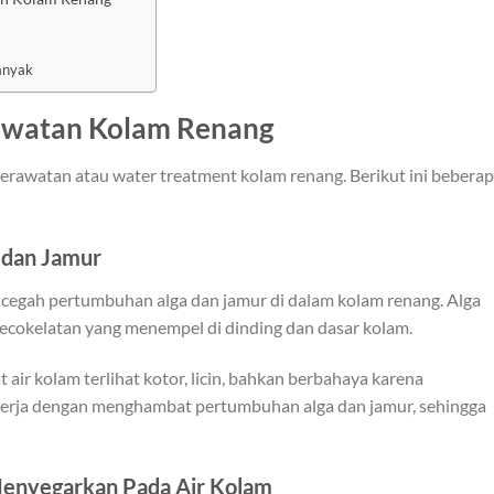
?
anyak
rawatan Kolam Renang
perawatan atau water treatment kolam renang. Berikut ini bebera
 dan Jamur
ncegah pertumbuhan alga dan jamur di dalam kolam renang. Alga
 kecokelatan yang menempel di dinding dan dasar kolam.
t air kolam terlihat kotor, licin, bahkan berbahaya karena
bekerja dengan menghambat pertumbuhan alga dan jamur, sehingga
Menyegarkan Pada Air Kolam