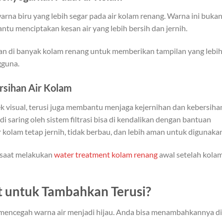
rna biru yang lebih segar pada air kolam renang. Warna ini buka
ntu menciptakan kesan air yang lebih bersih dan jernih.
atkan di banyak kolam renang untuk memberikan tampilan yang lebi
gguna.
rsihan Air Kolam
k visual, terusi juga membantu menjaga kejernihan dan kebersiha
di saring oleh sistem filtrasi bisa di kendalikan dengan bantuan
 kolam tetap jernih, tidak berbau, dan lebih aman untuk digunaka
 saat melakukan
water treatment kolam renang
awal setelah kola
 untuk Tambahkan Terusi?
 mencegah warna air menjadi hijau. Anda bisa menambahkannya di