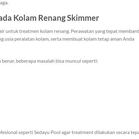
jaga.
pada Kolam Renang Skimmer
air untuk treatmen kolam renang. Perawatan yang tepat memban
g usia peralatan kolam, serta membuat kolam tetap aman Anda
 benar, beberapa masalah bisa muncul seperti:
fesional seperti Sedayu Pool agar treatment dilakukan secara tep