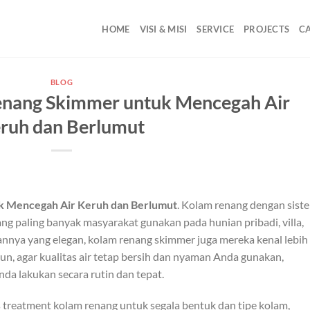
HOME
VISI & MISI
SERVICE
PROJECTS
C
BLOG
enang Skimmer untuk Mencegah Air
ruh dan Berlumut
k Mencegah Air Keruh dan Berlumut
. Kolam renang dengan sist
ng paling banyak masyarakat gunakan pada hunian pribadi, villa,
annya yang elegan, kolam renang skimmer juga mereka kenal lebih
mun, agar kualitas air tetap bersih dan nyaman Anda gunakan,
da lakukan secara rutin dan tepat.
s treatment kolam renang untuk segala bentuk dan tipe kolam,