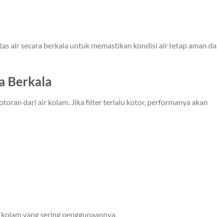
s air secara berkala untuk memastikan kondisi air tetap aman d
a Berkala
oran dari air kolam. Jika filter terlalu kotor, performanya akan
 kolam yang sering penggunaannya.