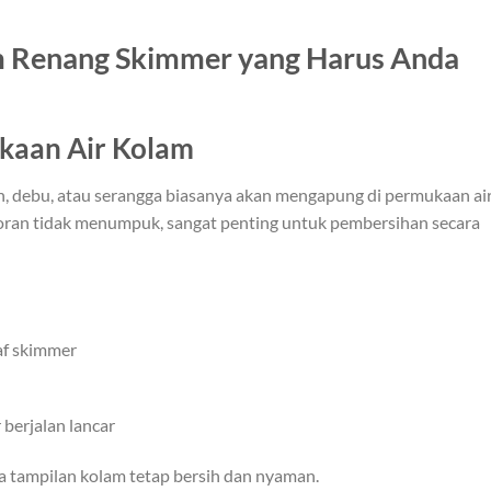
m Renang Skimmer yang Harus Anda
kaan Air Kolam
n, debu, atau serangga biasanya akan mengapung di permukaan ai
oran tidak menumpuk, sangat penting untuk pembersihan secara
f skimmer
berjalan lancar
 tampilan kolam tetap bersih dan nyaman.