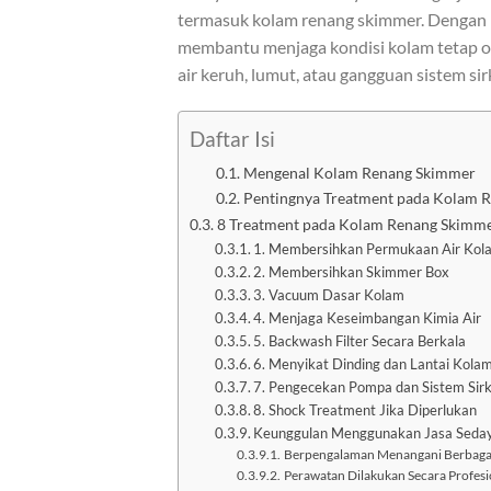
termasuk kolam renang skimmer. Dengan 
membantu menjaga kondisi kolam tetap op
air keruh, lumut, atau gangguan sistem sir
Daftar Isi
Mengenal Kolam Renang Skimmer
Pentingnya Treatment pada Kolam 
8 Treatment pada Kolam Renang Skimme
1. Membersihkan Permukaan Air Kol
2. Membersihkan Skimmer Box
3. Vacuum Dasar Kolam
4. Menjaga Keseimbangan Kimia Air
5. Backwash Filter Secara Berkala
6. Menyikat Dinding dan Lantai Kola
7. Pengecekan Pompa dan Sistem Sirk
8. Shock Treatment Jika Diperlukan
Keunggulan Menggunakan Jasa Seday
Berpengalaman Menangani Berbagai
Perawatan Dilakukan Secara Profesi