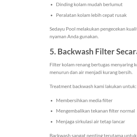
Dinding kolam mudah berlumut
Peralatan kolam lebih cepat rusak
Sedayu Pool melakukan pengecekan kualita
nyaman Anda gunakan.
5. Backwash Filter Secar
Filter kolam renang bertugas menyaring kot
menurun dan air menjadi kurang bersih.
Treatment backwash kami lakukan untuk:
Membersihkan media filter
Mengembalikan tekanan filter normal
Menjaga sirkulasi air tetap lancar
Backwash sangat penting terutama untuk