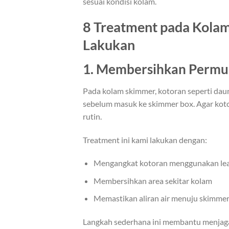
sesuai kondisi kolam.
8 Treatment pada Kola
Lakukan
1. Membersihkan Permu
Pada kolam skimmer, kotoran seperti dau
sebelum masuk ke skimmer box. Agar kot
rutin.
Treatment ini kami lakukan dengan:
Mengangkat kotoran menggunakan lea
Membersihkan area sekitar kolam
Memastikan aliran air menuju skimmer 
Langkah sederhana ini membantu menjaga