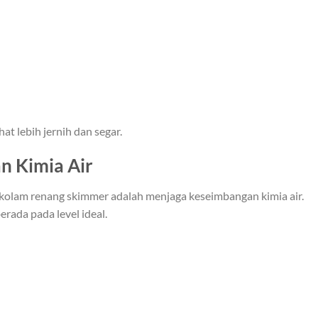
at lebih jernih dan segar.
n Kimia Air
 kolam renang skimmer adalah menjaga keseimbangan kimia air.
erada pada level ideal.