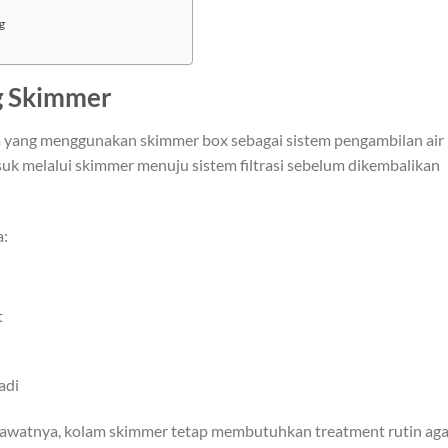
g
g Skimmer
m yang menggunakan skimmer box sebagai sistem pengambilan air
uk melalui skimmer menuju sistem filtrasi sebelum dikembalikan
a:
t
adi
rawatnya, kolam skimmer tetap membutuhkan treatment rutin aga