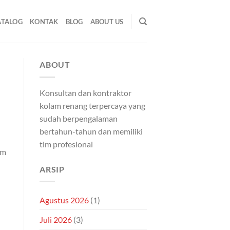
ATALOG
KONTAK
BLOG
ABOUT US
ABOUT
Konsultan dan kontraktor
kolam renang terpercaya yang
sudah berpengalaman
bertahun-tahun dan memiliki
tim profesional
em
ARSIP
Agustus 2026
(1)
Juli 2026
(3)