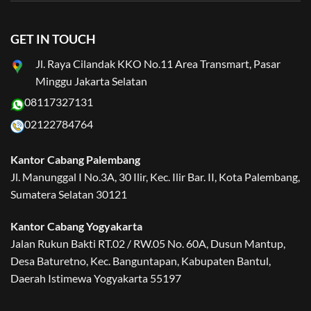
GET IN TOUCH
Jl. Raya Cilandak KKO No.11 Area Transmart, Pasar
Minggu Jakarta Selatan
08117327131
02122784764
Kantor Cabang Palembang
Jl. Manunggal I No.3A, 30 Ilir, Kec. Ilir Bar. II, Kota Palembang,
Sumatera Selatan 30121
Kantor Cabang Yogyakarta
Jalan Rukun Bakti RT.02 / RW.05 No. 60A, Dusun Mantup,
Desa Baturetno, Kec. Banguntapan, Kabupaten Bantul,
Daerah Istimewa Yogyakarta 55197