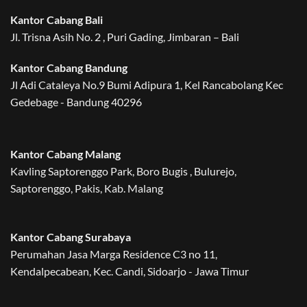
Kantor Cabang Bali
Jl. Trisna Asih No. 2 , Puri Gading, Jimbaran – Bali
Kantor Cabang Bandung
Jl Adi Cataleya No.9 Bumi Adipura 1, Kel Rancabolang Kec
Gedebage - Bandung 40296
Kantor Cabang Malang
Kavling Saptorenggo Park, Boro Bugis , Bulurejo,
Saptorenggo, Pakis, Kab. Malang
Kantor Cabang Surabaya
Perumahan Jasa Marga Residence C3 no 11,
Kendalpecabean, Kec. Candi, Sidoarjo - Jawa Timur