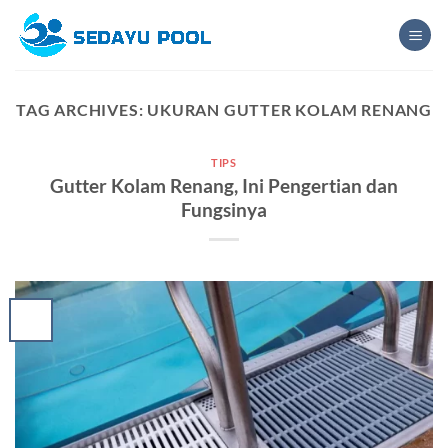
Skip
to
content
TAG ARCHIVES:
UKURAN GUTTER KOLAM RENANG
TIPS
Gutter Kolam Renang, Ini Pengertian dan
Fungsinya