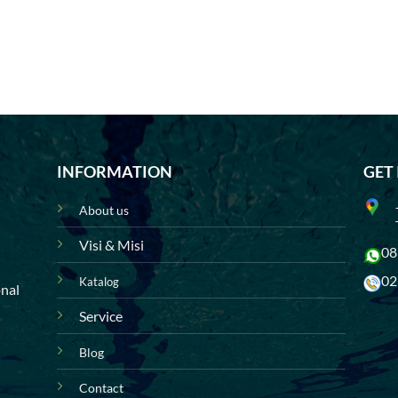
INFORMATION
GET
About us
Visi & Misi
08
02
Katalog
onal
Service
Blog
Contact