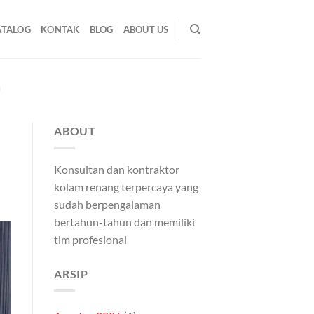
ATALOG
KONTAK
BLOG
ABOUT US
G
ABOUT
Konsultan dan kontraktor
kolam renang terpercaya yang
sudah berpengalaman
bertahun-tahun dan memiliki
tim profesional
ARSIP