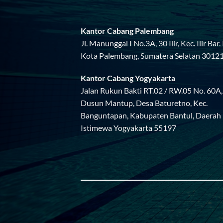
Kantor Cabang Palembang
Jl. Manunggal I No.3A, 30 Ilir, Kec. Ilir Bar. I
Kota Palembang, Sumatera Selatan 3012
Kantor Cabang Yogyakarta
Jalan Rukun Bakti RT.02 / RW.05 No. 60A,
Dusun Mantup, Desa Baturetno, Kec.
Banguntapan, Kabupaten Bantul, Daerah
Istimewa Yogyakarta 55197