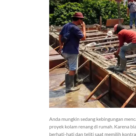
Anda mungkin sedang kebingungan mencar
proyek kolam renang di rumah. Karena biay
berhati-hati dan teliti saat memilih kontr