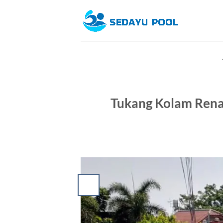
Skip
to
content
Tukang Kolam Rena