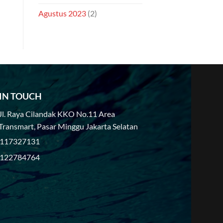
Agustus 2023
(2)
 IN TOUCH
Jl. Raya Cilandak KKO No.11 Area
Transmart, Pasar Minggu Jakarta Selatan
117327131
122784764