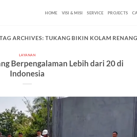
HOME
VISI & MISI
SERVICE
PROJECTS
C
TAG ARCHIVES:
TUKANG BIKIN KOLAM RENAN
LAYANAN
ng Berpengalaman Lebih dari 20 di
Indonesia