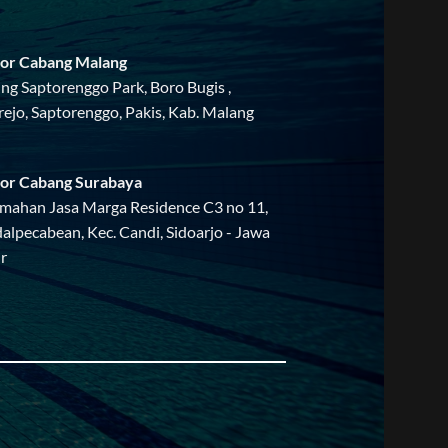
or Cabang Malang
ing Saptorenggo Park, Boro Bugis ,
rejo, Saptorenggo, Pakis, Kab. Malang
or Cabang Surabaya
mahan Jasa Marga Residence C3 no 11,
alpecabean, Kec. Candi, Sidoarjo - Jawa
r