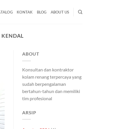
ATALOG
KONTAK
BLOG
ABOUT US
 KENDAL
ABOUT
Konsultan dan kontraktor
kolam renang terpercaya yang
sudah berpengalaman
bertahun-tahun dan memiliki
tim profesional
ARSIP