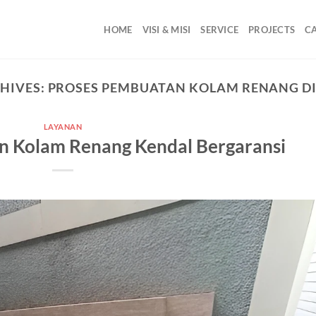
HOME
VISI & MISI
SERVICE
PROJECTS
C
HIVES:
PROSES PEMBUATAN KOLAM RENANG DI
LAYANAN
an Kolam Renang Kendal Bergaransi