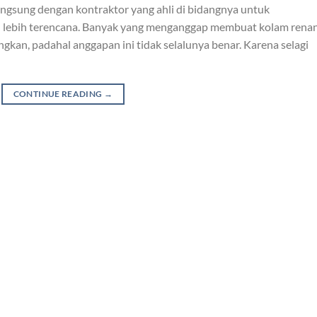
angsung dengan kontraktor yang ahli di bidangnya untuk
 lebih terencana. Banyak yang menganggap membuat kolam rena
gkan, padahal anggapan ini tidak selalunya benar. Karena selagi
CONTINUE READING
→