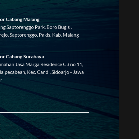
or Cabang Malang
ing Saptorenggo Park, Boro Bugis ,
rejo, Saptorenggo, Pakis, Kab. Malang
or Cabang Surabaya
mahan Jasa Marga Residence C3 no 11,
alpecabean, Kec. Candi, Sidoarjo - Jawa
r