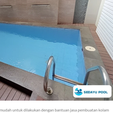
mudah untuk dilakukan dengan bantuan jasa pembuatan kolam