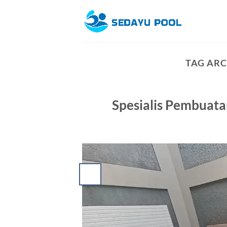
Skip
to
content
TAG ARC
Spesialis Pembuat