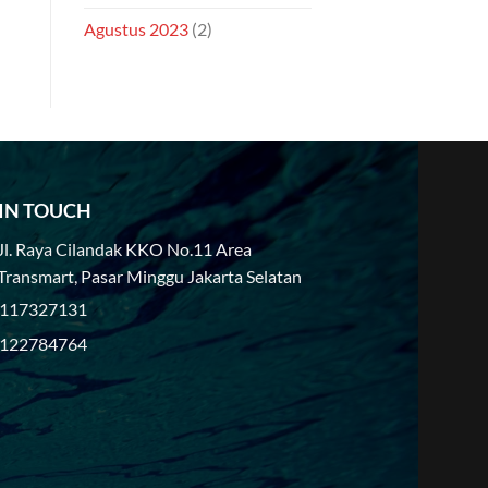
Agustus 2023
(2)
 IN TOUCH
Jl. Raya Cilandak KKO No.11 Area
Transmart, Pasar Minggu Jakarta Selatan
117327131
122784764