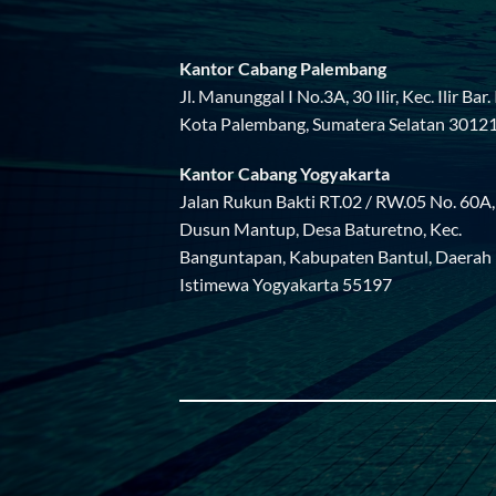
Kantor Cabang Palembang
Jl. Manunggal I No.3A, 30 Ilir, Kec. Ilir Bar. I
Kota Palembang, Sumatera Selatan 3012
Kantor Cabang Yogyakarta
Jalan Rukun Bakti RT.02 / RW.05 No. 60A,
Dusun Mantup, Desa Baturetno, Kec.
Banguntapan, Kabupaten Bantul, Daerah
Istimewa Yogyakarta 55197