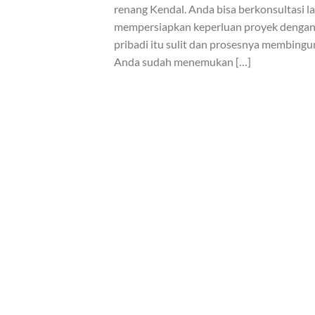
renang Kendal. Anda bisa berkonsultasi l
mempersiapkan keperluan proyek dengan
pribadi itu sulit dan prosesnya membingun
Anda sudah menemukan […]