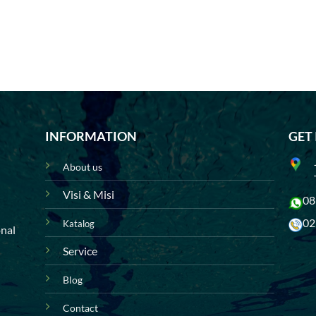
INFORMATION
GET
About us
Visi & Misi
08
02
Katalog
onal
Service
Blog
Contact