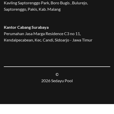
Kavling Saptorenggo Park, Boro Bugis , Bulurejo,
Saptorenggo, Pakis, Kab. Malang
Kantor Cabang Surabaya
Perumahan Jasa Marga Residence C3 no 11,
Kendalpecabean, Kec. Candi, Sidoarjo - Jawa Timur
©
2026 Sedayu Pool
BLOG
PROJECTS