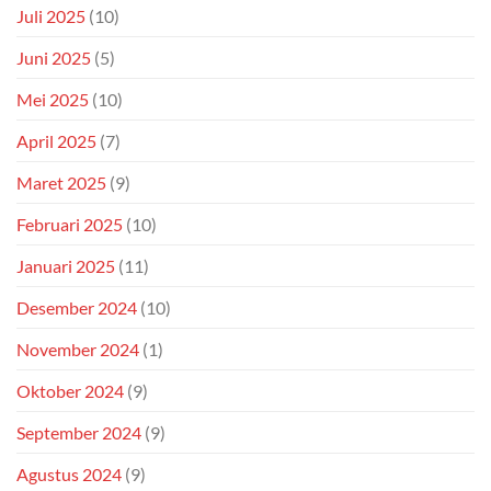
Juli 2025
(10)
Juni 2025
(5)
Mei 2025
(10)
April 2025
(7)
Maret 2025
(9)
Februari 2025
(10)
Januari 2025
(11)
Desember 2024
(10)
November 2024
(1)
Oktober 2024
(9)
September 2024
(9)
Agustus 2024
(9)