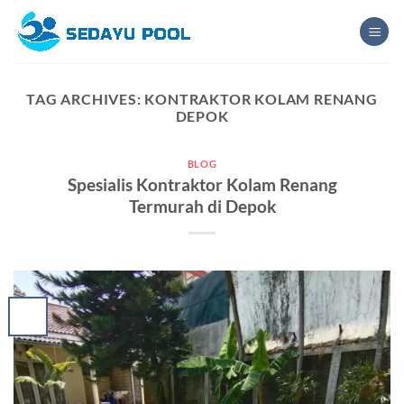
Skip
to
content
TAG ARCHIVES:
KONTRAKTOR KOLAM RENANG
DEPOK
BLOG
Spesialis Kontraktor Kolam Renang
Termurah di Depok