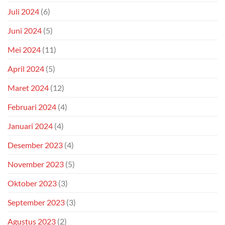
Juli 2024
(6)
Juni 2024
(5)
Mei 2024
(11)
April 2024
(5)
Maret 2024
(12)
Februari 2024
(4)
Januari 2024
(4)
Desember 2023
(4)
November 2023
(5)
Oktober 2023
(3)
September 2023
(3)
Agustus 2023
(2)