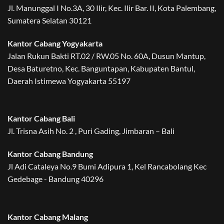
Jl. Manunggal I No.3A, 30 Ilir, Kec. Ilir Bar. II, Kota Palembang,
Sumatera Selatan 30121
Kantor Cabang Yogyakarta
Jalan Rukun Bakti RT.02 / RW.05 No. 60A, Dusun Mantup,
Desa Baturetno, Kec. Banguntapan, Kabupaten Bantul,
Daerah Istimewa Yogyakarta 55197
Kantor Cabang Bali
Jl. Trisna Asih No. 2 , Puri Gading, Jimbaran – Bali
Kantor Cabang Bandung
Jl Adi Cataleya No.9 Bumi Adipura 1, Kel Rancabolang Kec
Gedebage - Bandung 40296
Kantor Cabang Malang