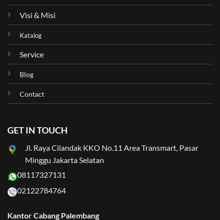
Visi & Misi
Katalog
Service
Blog
Contact
GET IN TOUCH
Jl. Raya Cilandak KKO No.11 Area Transmart, Pasar
Minggu Jakarta Selatan
08117327131
02122784764
Kantor Cabang Palembang