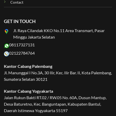
Contact
GET IN TOUCH
Jl. Raya Cilandak KKO No.11 Area Transmart, Pasar
Minggu Jakarta Selatan
08117327131
02122784764
Kantor Cabang Palembang
Jl. Manunggal I No.3A, 30 Ilir, Kec. Ilir Bar. II, Kota Palembang,
Sumatera Selatan 30121
Kantor Cabang Yogyakarta
Jalan Rukun Bakti RT.02 / RW.05 No. 60A, Dusun Mantup,
Desa Baturetno, Kec. Banguntapan, Kabupaten Bantul,
Daerah Istimewa Yogyakarta 55197