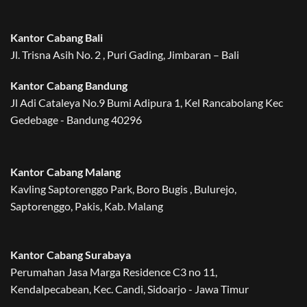
Kantor Cabang Bali
Jl. Trisna Asih No. 2 , Puri Gading, Jimbaran – Bali
Kantor Cabang Bandung
Jl Adi Cataleya No.9 Bumi Adipura 1, Kel Rancabolang Kec
Gedebage - Bandung 40296
Kantor Cabang Malang
Kavling Saptorenggo Park, Boro Bugis , Bulurejo,
Saptorenggo, Pakis, Kab. Malang
Kantor Cabang Surabaya
Perumahan Jasa Marga Residence C3 no 11,
Kendalpecabean, Kec. Candi, Sidoarjo - Jawa Timur