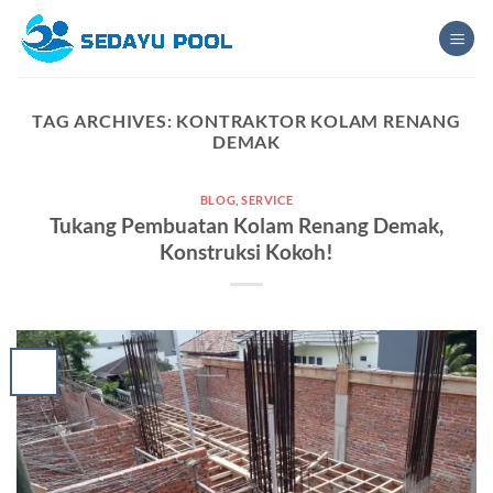
Skip
to
content
TAG ARCHIVES:
KONTRAKTOR KOLAM RENANG
DEMAK
BLOG
,
SERVICE
Tukang Pembuatan Kolam Renang Demak,
Konstruksi Kokoh!