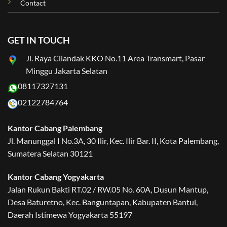
Contact
GET IN TOUCH
Jl. Raya Cilandak KKO No.11 Area Transmart, Pasar
Minggu Jakarta Selatan
08117327131
02122784764
Kantor Cabang Palembang
Jl. Manunggal I No.3A, 30 Ilir, Kec. Ilir Bar. II, Kota Palembang,
Sumatera Selatan 30121
Kantor Cabang Yogyakarta
Jalan Rukun Bakti RT.02 / RW.05 No. 60A, Dusun Mantup,
Desa Baturetno, Kec. Banguntapan, Kabupaten Bantul,
Daerah Istimewa Yogyakarta 55197