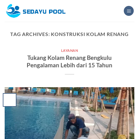
Skip
to
content
TAG ARCHIVES:
KONSTRUKSI KOLAM RENANG
LAYANAN
Tukang Kolam Renang Bengkulu
Pengalaman Lebih dari 15 Tahun