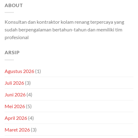
ABOUT
Konsultan dan kontraktor kolam renang terpercaya yang
sudah berpengalaman bertahun-tahun dan memiliki tim
profesional
ARSIP
Agustus 2026
(1)
Juli 2026
(3)
Juni 2026
(4)
Mei 2026
(5)
April 2026
(4)
Maret 2026
(3)