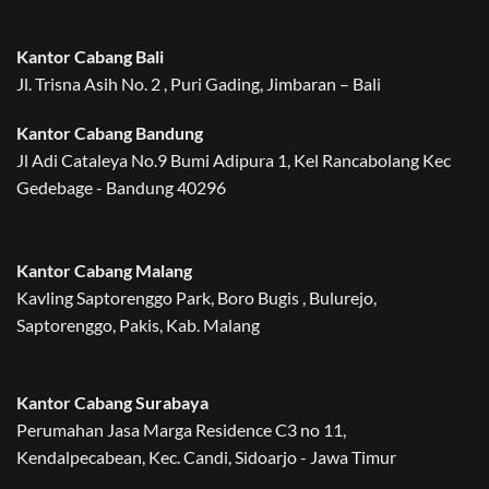
Kantor Cabang Bali
Jl. Trisna Asih No. 2 , Puri Gading, Jimbaran – Bali
Kantor Cabang Bandung
Jl Adi Cataleya No.9 Bumi Adipura 1, Kel Rancabolang Kec
Gedebage - Bandung 40296
Kantor Cabang Malang
Kavling Saptorenggo Park, Boro Bugis , Bulurejo,
Saptorenggo, Pakis, Kab. Malang
Kantor Cabang Surabaya
Perumahan Jasa Marga Residence C3 no 11,
Kendalpecabean, Kec. Candi, Sidoarjo - Jawa Timur