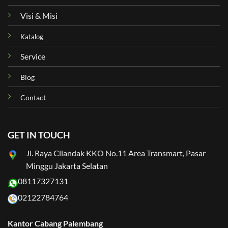
Visi & Misi
Katalog
Service
Blog
Contact
GET IN TOUCH
Jl. Raya Cilandak KKO No.11 Area Transmart, Pasar
Minggu Jakarta Selatan
08117327131
02122784764
Kantor Cabang Palembang