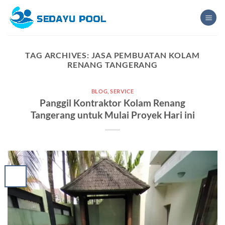
Skip
to
content
TAG ARCHIVES:
JASA PEMBUATAN KOLAM
RENANG TANGERANG
BLOG
,
SERVICE
Panggil Kontraktor Kolam Renang
Tangerang untuk Mulai Proyek Hari ini