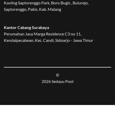
Kavling Saptorenggo Park, Boro Bugis , Bulurejo,
Saptorenggo, Pakis, Kab. Malang
Kantor Cabang Surabaya
Perumahan Jasa Marga Residence C3 no 11,
Kendalpecabean, Kec. Candi, Sidoarjo - Jawa Timur
©
2026 Sedayu Pool
BLOG
PROJECTS