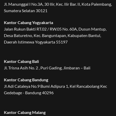
Jl. Manunggal I No.3A, 30 Ilir, Kec. Ilir Bar. II, Kota Palembang,
Sumatera Selatan 30121
Kantor Cabang Yogyakarta
Jalan Rukun Bakti RT.02 / RW.05 No. 60A, Dusun Mantup,
Desa Baturetno, Kec. Banguntapan, Kabupaten Bantul,
Daerah Istimewa Yogyakarta 55197
Kantor Cabang Bali
Jl. Trisna Asih No. 2 , Puri Gading, Jimbaran – Bali
Kantor Cabang Bandung
Jl Adi Cataleya No.9 Bumi Adipura 1, Kel Rancabolang Kec
Gedebage - Bandung 40296
Kantor Cabang Malang