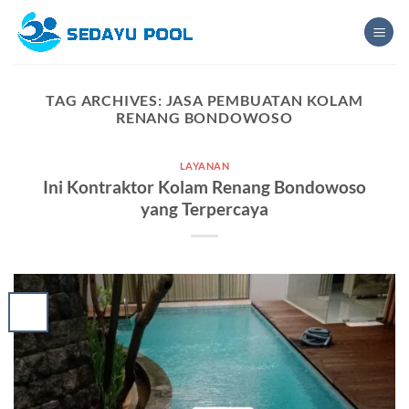
Skip
to
content
TAG ARCHIVES:
JASA PEMBUATAN KOLAM
RENANG BONDOWOSO
LAYANAN
Ini Kontraktor Kolam Renang Bondowoso
yang Terpercaya