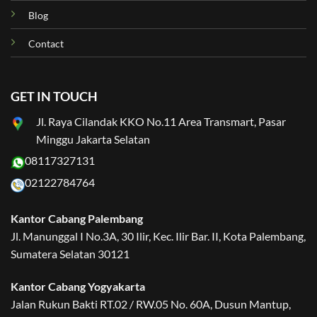
Blog
Contact
GET IN TOUCH
Jl. Raya Cilandak KKO No.11 Area Transmart, Pasar
Minggu Jakarta Selatan
08117327131
02122784764
Kantor Cabang Palembang
Jl. Manunggal I No.3A, 30 Ilir, Kec. Ilir Bar. II, Kota Palembang,
Sumatera Selatan 30121
Kantor Cabang Yogyakarta
Jalan Rukun Bakti RT.02 / RW.05 No. 60A, Dusun Mantup,