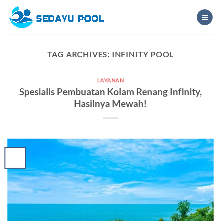
Skip
to
content
TAG ARCHIVES:
INFINITY POOL
LAYANAN
Spesialis Pembuatan Kolam Renang Infinity,
Hasilnya Mewah!