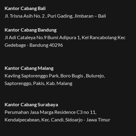
Kantor Cabang Bali
Jl. Trisna Asih No. 2 , Puri Gading, Jimbaran – Bali
Kantor Cabang Bandung
Jl Adi Cataleya No.9 Bumi Adipura 1, Kel Rancabolang Kec
Gedebage - Bandung 40296
Kantor Cabang Malang
Kavling Saptorenggo Park, Boro Bugis , Bulurejo,
Saptorenggo, Pakis, Kab. Malang
Kantor Cabang Surabaya
Perumahan Jasa Marga Residence C3 no 11,
Kendalpecabean, Kec. Candi, Sidoarjo - Jawa Timur