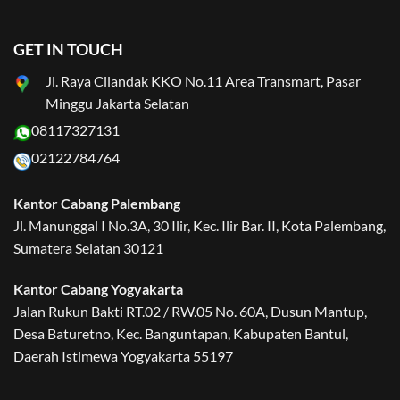
GET IN TOUCH
Jl. Raya Cilandak KKO No.11 Area Transmart, Pasar
Minggu Jakarta Selatan
08117327131
02122784764
Kantor Cabang Palembang
Jl. Manunggal I No.3A, 30 Ilir, Kec. Ilir Bar. II, Kota Palembang,
Sumatera Selatan 30121
Kantor Cabang Yogyakarta
Jalan Rukun Bakti RT.02 / RW.05 No. 60A, Dusun Mantup,
Desa Baturetno, Kec. Banguntapan, Kabupaten Bantul,
Daerah Istimewa Yogyakarta 55197