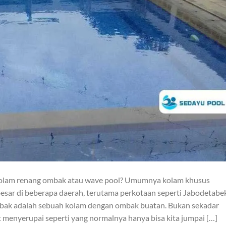
kolam renang ombak atau wave pool? Umumnya kolam khusus
besar di beberapa daerah, terutama perkotaan seperti Jabodetabek
bak adalah sebuah kolam dengan ombak buatan. Bukan sekadar
 menyerupai seperti yang normalnya hanya bisa kita jumpai […]