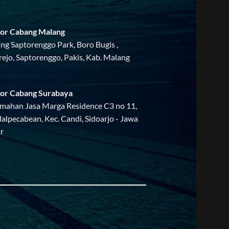
or Cabang Malang
ing Saptorenggo Park, Boro Bugis ,
rejo, Saptorenggo, Pakis, Kab. Malang
or Cabang Surabaya
mahan Jasa Marga Residence C3 no 11,
alpecabean, Kec. Candi, Sidoarjo - Jawa
r