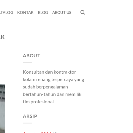
ATALOG
KONTAK
BLOG
ABOUT US
AK
ABOUT
Konsultan dan kontraktor
kolam renang terpercaya yang
sudah berpengalaman
bertahun-tahun dan memiliki
tim profesional
ARSIP