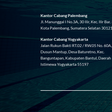
Kantor Cabang Palembang
Jl. Manunggal I No.3A, 30 Ilir, Kec. Ilir Bar. I
Kota Palembang, Sumatera Selatan 3012
Kantor Cabang Yogyakarta
Jalan Rukun Bakti RT.02 / RW.05 No. 60A,
Dusun Mantup, Desa Baturetno, Kec.
Banguntapan, Kabupaten Bantul, Daerah
Istimewa Yogyakarta 55197