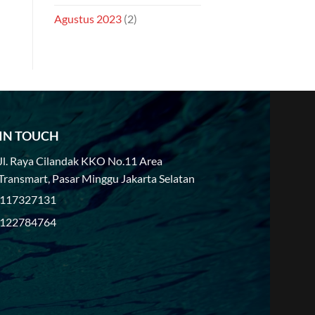
Agustus 2023
(2)
 IN TOUCH
Jl. Raya Cilandak KKO No.11 Area
Transmart, Pasar Minggu Jakarta Selatan
117327131
122784764