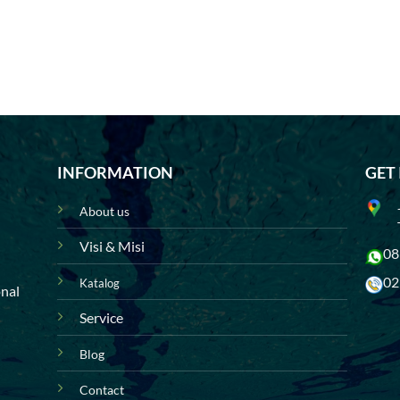
INFORMATION
GET
About us
Visi & Misi
08
02
Katalog
onal
Service
Blog
Contact