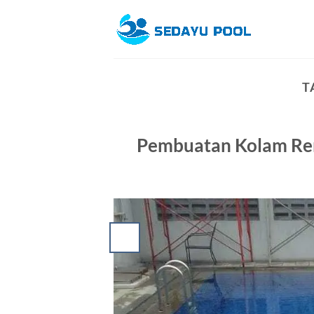
Skip
to
content
T
Pembuatan Kolam Ren