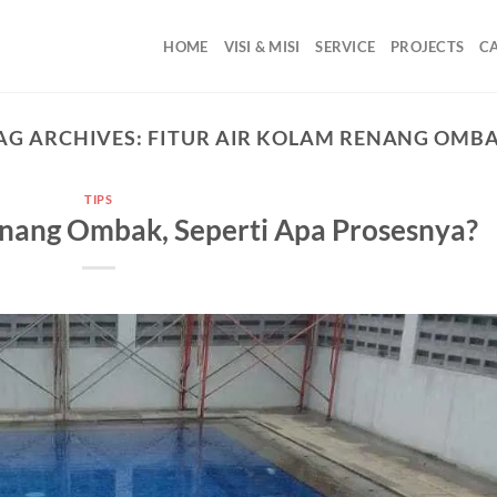
HOME
VISI & MISI
SERVICE
PROJECTS
C
AG ARCHIVES:
FITUR AIR KOLAM RENANG OMB
TIPS
ang Ombak, Seperti Apa Prosesnya?