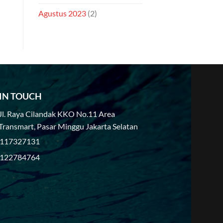
Agustus 2023
(2)
 IN TOUCH
Jl. Raya Cilandak KKO No.11 Area
Transmart, Pasar Minggu Jakarta Selatan
117327131
122784764