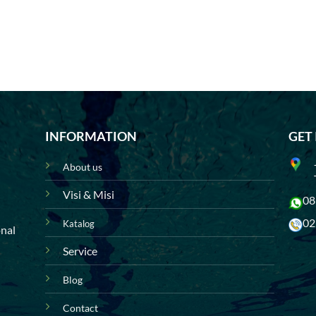
INFORMATION
GET
About us
Visi & Misi
08
02
Katalog
onal
Service
Blog
Contact