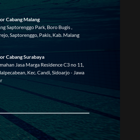
or Cabang Malang
ing Saptorenggo Park, Boro Bugis ,
rejo, Saptorenggo, Pakis, Kab. Malang
or Cabang Surabaya
mahan Jasa Marga Residence C3 no 11,
alpecabean, Kec. Candi, Sidoarjo - Jawa
r