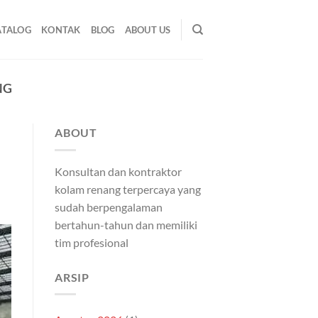
ATALOG
KONTAK
BLOG
ABOUT US
NG
ABOUT
Konsultan dan kontraktor
kolam renang terpercaya yang
sudah berpengalaman
bertahun-tahun dan memiliki
tim profesional
ARSIP