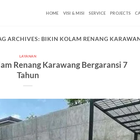
HOME
VISI & MISI
SERVICE
PROJECTS
C
AG ARCHIVES:
BIKIN KOLAM RENANG KARAWA
LAYANAN
lam Renang Karawang Bergaransi 7
Tahun