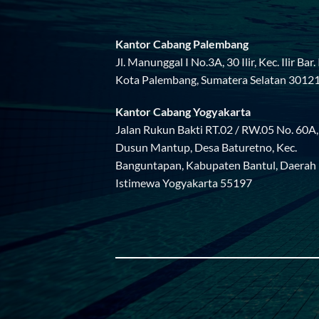
Kantor Cabang Palembang
Jl. Manunggal I No.3A, 30 Ilir, Kec. Ilir Bar. I
Kota Palembang, Sumatera Selatan 3012
Kantor Cabang Yogyakarta
Jalan Rukun Bakti RT.02 / RW.05 No. 60A,
Dusun Mantup, Desa Baturetno, Kec.
Banguntapan, Kabupaten Bantul, Daerah
Istimewa Yogyakarta 55197