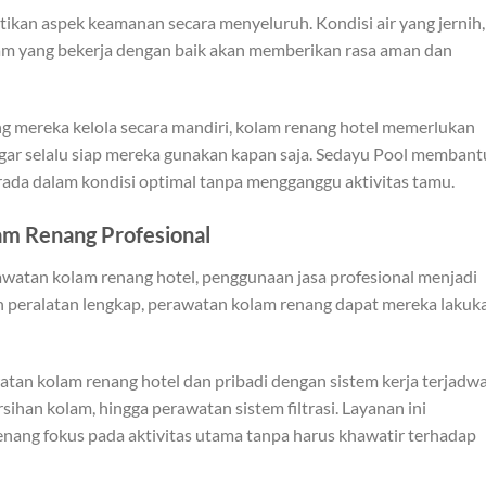
ikan aspek keamanan secara menyeluruh. Kondisi air yang jernih,
olam yang bekerja dengan baik akan memberikan rasa aman dan
g mereka kelola secara mandiri, kolam renang hotel memerlukan
ar selalu siap mereka gunakan kapan saja. Sedayu Pool membant
rada dalam kondisi optimal tanpa mengganggu aktivitas tamu.
am Renang Profesional
watan kolam renang hotel, penggunaan jasa profesional menjadi
an peralatan lengkap, perawatan kolam renang dapat mereka lakuk
an kolam renang hotel dan pribadi dengan sistem kerja terjadwa
sihan kolam, hingga perawatan sistem filtrasi. Layanan ini
nang fokus pada aktivitas utama tanpa harus khawatir terhadap