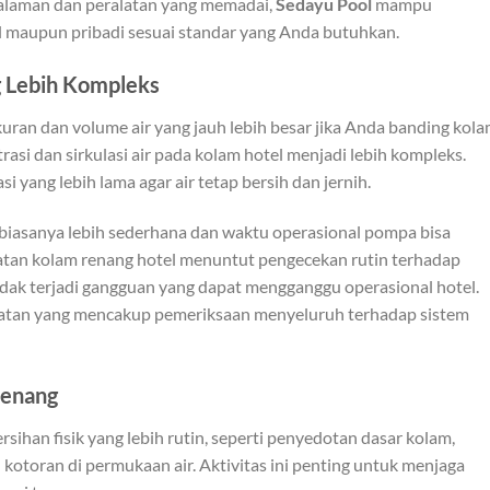
laman dan peralatan yang memadai,
Sedayu Pool
mampu
 maupun pribadi sesuai standar yang Anda butuhkan.
ng Lebih Kompleks
ran dan volume air yang jauh lebih besar jika Anda banding kol
trasi dan sirkulasi air pada kolam hotel menjadi lebih kompleks.
i yang lebih lama agar air tetap bersih dan jernih.
si biasanya lebih sederhana dan waktu operasional pompa bisa
an kolam renang hotel menuntut pengecekan rutin terhadap
tidak terjadi gangguan yang dapat mengganggu operasional hotel.
atan yang mencakup pemeriksaan menyeluruh terhadap sistem
Renang
han fisik yang lebih rutin, seperti penyedotan dasar kolam,
kotoran di permukaan air. Aktivitas ini penting untuk menjaga