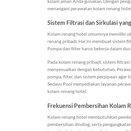
kolam aman Anda gunakan. Dengan penga
menangani perawatan kolam renang hotel
Sistem Filtrasi dan Sirkulasi ya
Kolam renang hotel umumnya memiliki uku
renang pribadi. Hal ini membuat sistem fil
Pompa dan filter harus bekerja dalam duras
Pada kolam renang pribadi, sistem filtra
menyesuaikan dengan kebutuhan. Perawat
pompa, filter, dan sistem perpipaan agar 
Sedayu Pool menyediakan layanan peraw
kolam renang hotel.
Frekuensi Pembersihan Kolam 
Kolam renang hotel membutuhkan pembersi
pembersihan dinding, serta pengangkatan 