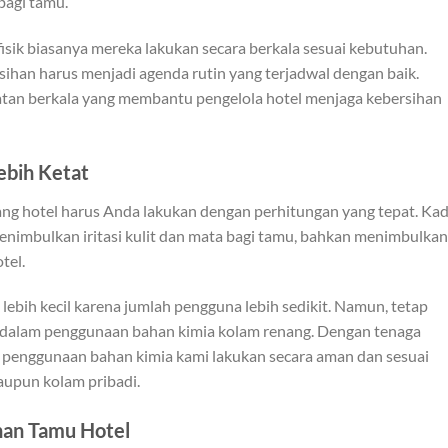
bagi tamu.
isik biasanya mereka lakukan secara berkala sesuai kebutuhan.
ihan harus menjadi agenda rutin yang terjadwal dengan baik.
an berkala yang membantu pengelola hotel menjaga kebersihan
ebih Ketat
ng hotel harus Anda lakukan dengan perhitungan yang tepat. Ka
enimbulkan iritasi kulit dan mata bagi tamu, bahkan menimbulkan
tel.
 lebih kecil karena jumlah pengguna lebih sedikit. Namun, tetap
alam penggunaan bahan kimia kolam renang. Dengan tenaga
penggunaan bahan kimia kami lakukan secara aman dan sesuai
aupun kolam pribadi.
an Tamu Hotel