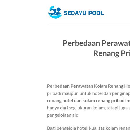
Skip
to
content
Perbedaan Perawat
Renang Pri
Perbedaan Perawatan Kolam Renang Ho
pribadi maupun untuk hotel dan pengina
renang hotel dan kolam renang pribadi m
hanya dari segi ukuran kolam, tetapi juga
pengelolaan air.
Bagi pengelola hotel, kualitas kolam ren