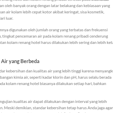
kan oleh banyak orang dengan latar belakang dan kebiasaan yang
n air kolam lebih cepat kotor akibat keringat, sisa kosmetik,
ri luar.
mnya digunakan oleh jumlah orang yang terbatas dan frekuensi
u, tingkat pencemaran air pada kolam renang pribadi cenderung
an kolam renang hotel harus dilakukan lebih sering dan lebih ket
 Air yang Berbeda
r kebersihan dan kualitas air yang lebih tinggi karena menyangk
ngan kimia air, seperti kadar klorin dan pH, harus selalu berada
ada kolam renang hotel biasanya dilakukan setiap hari, bahkan
ngujian kualitas air dapat dilakukan dengan interval yang lebih
an. Meski demikian, standar kebersihan tetap harus Anda jaga agar