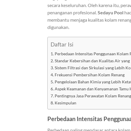
secara keseluruhan. Oleh karena itu, per
penanganan profesional.
Sedayu Pool
had
membantu menjaga kualitas kolam renang 
digunakan.
Daftar Isi
Perbedaan Intensitas Penggunaan Kolam 
Standar Kebersihan dan Kualitas Air yang
Sistem Filtrasi dan Sirkulasi yang Lebih K
Frekuensi Pembersihan Kolam Renang
Pengelolaan Bahan Kimia yang Lebih Keta
Aspek Keamanan dan Kenyamanan Tamu 
Pentingnya Jasa Perawatan Kolam Renang
Kesimpulan
Perbedaan Intensitas Pengguna
Perbedaan paling mendasar antara kolam 