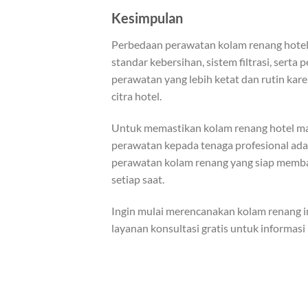
Kesimpulan
Perbedaan perawatan kolam renang hotel 
standar kebersihan, sistem filtrasi, ser
perawatan yang lebih ketat dan rutin kar
citra hotel.
Untuk memastikan kolam renang hotel ma
perawatan kepada tenaga profesional ada
perawatan kolam renang yang siap memba
setiap saat.
Ingin mulai merencanakan kolam renang 
layanan konsultasi gratis untuk informas