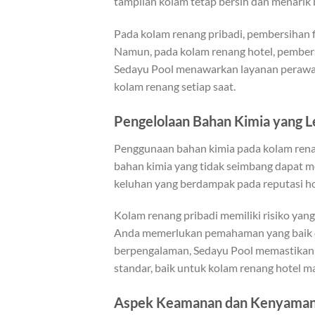
tampilan kolam tetap bersih dan menarik 
Pada kolam renang pribadi, pembersihan f
Namun, pada kolam renang hotel, pembers
Sedayu Pool menawarkan layanan perawat
kolam renang setiap saat.
Pengelolaan Bahan Kimia yang L
Penggunaan bahan kimia pada kolam rena
bahan kimia yang tidak seimbang dapat m
keluhan yang berdampak pada reputasi ho
Kolam renang pribadi memiliki risiko yang
Anda memerlukan pemahaman yang baik d
berpengalaman, Sedayu Pool memastikan 
standar, baik untuk kolam renang hotel m
Aspek Keamanan dan Kenyaman