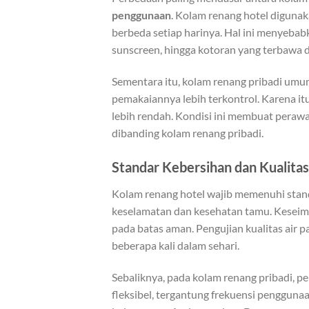
penggunaan
. Kolam renang hotel diguna
berbeda setiap harinya. Hal ini menyebabka
sunscreen, hingga kotoran yang terbawa da
Sementara itu, kolam renang pribadi umu
pemakaiannya lebih terkontrol. Karena it
lebih rendah. Kondisi ini membuat perawat
dibanding kolam renang pribadi.
Standar Kebersihan dan Kualitas
Kolam renang hotel wajib memenuhi standa
keselamatan dan kesehatan tamu. Keseimba
pada batas aman. Pengujian kualitas air p
beberapa kali dalam sehari.
Sebaliknya, pada kolam renang pribadi, pe
fleksibel, tergantung frekuensi pengguna