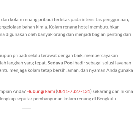
dan kolam renang pribadi terletak pada intensitas penggunaan,
ta pengelolaan bahan kimia. Kolam renang hotel membutuhkan
ena digunakan oleh banyak orang dan menjadi bagian penting dari
upun pribadi selalu terawat dengan baik, mempercayakan
lah langkah yang tepat.
Sedayu Pool
hadir sebagai solusi layanan
ntu menjaga kolam tetap bersih, aman, dan nyaman Anda gunak
impian Anda?
Hubungi kami
(
0811-7327-131
) sekarang dan nikma
i lengkap seputar pembangunan kolam renang di Bengkulu..