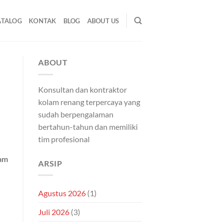
ATALOG
KONTAK
BLOG
ABOUT US
ABOUT
Konsultan dan kontraktor
kolam renang terpercaya yang
sudah berpengalaman
bertahun-tahun dan memiliki
tim profesional
am
ARSIP
Agustus 2026
(1)
Juli 2026
(3)