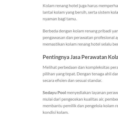
Kolam renang hotel juga harus memperhat
lantai kolam yang bersih, serta sistem k
nyaman bagi tamu.
Berbeda dengan kolam renang pribadi yan
pengawasan dan perawatan profesional ag
memastikan kolam renang hotel selalu be
Pentingnya Jasa Perawatan Kol
Melihat perbedaan dan kompleksitas pera
pilihan yang tepat. Dengan tenaga ahli d
secara efisien dan sesuai standar.
Sedayu Pool
menyediakan layanan perawat
mulai dari pengecekan kualitas air, pember
membantu pemilik dan pengelola kolam re
kondisi kolam.