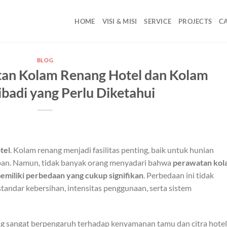
HOME
VISI & MISI
SERVICE
PROJECTS
C
BLOG
an Kolam Renang Hotel dan Kolam
badi yang Perlu Diketahui
tel
. Kolam renang menjadi fasilitas penting, baik untuk hunian
pan. Namun, tidak banyak orang menyadari bahwa
perawatan kol
emiliki perbedaan yang cukup signifikan
. Perbedaan ini tidak
 standar kebersihan, intensitas penggunaan, serta sistem
ang sangat berpengaruh terhadap kenyamanan tamu dan citra hotel