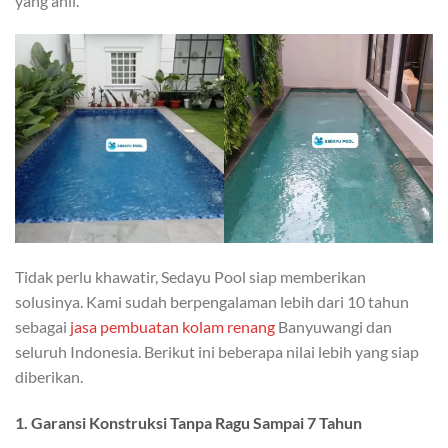
yang ahli.
Tidak perlu khawatir, Sedayu Pool siap memberikan
solusinya. Kami sudah berpengalaman lebih dari 10 tahun
sebagai
jasa pembuatan kolam renang
Banyuwangi dan
seluruh Indonesia. Berikut ini beberapa nilai lebih yang siap
diberikan.
1. Garansi Konstruksi Tanpa Ragu Sampai 7 Tahun