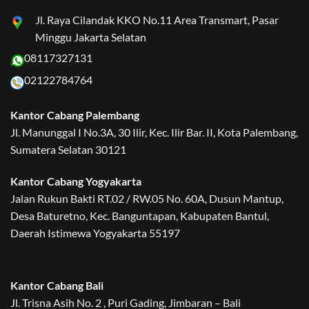
Jl. Raya Cilandak KKO No.11 Area Transmart, Pasar
Minggu Jakarta Selatan
08117327131
02122784764
Kantor Cabang Palembang
Jl. Manunggal I No.3A, 30 Ilir, Kec. Ilir Bar. II, Kota Palembang,
Sumatera Selatan 30121
Kantor Cabang Yogyakarta
Jalan Rukun Bakti RT.02 / RW.05 No. 60A, Dusun Mantup,
Desa Baturetno, Kec. Banguntapan, Kabupaten Bantul,
Daerah Istimewa Yogyakarta 55197
Kantor Cabang Bali
Jl. Trisna Asih No. 2 , Puri Gading, Jimbaran – Bali