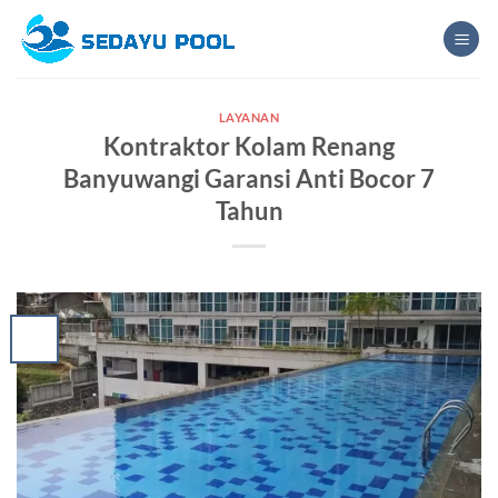
Skip
to
content
LAYANAN
Kontraktor Kolam Renang
Banyuwangi Garansi Anti Bocor 7
Tahun