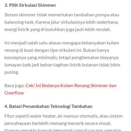
3. Pilih Sirkulasi Skimmer
Sistem skimmer tidak memerlukan tambahan pompa atau
balancing tank. Karena jalur sirkulasinya lebih sederhana,
energi listrik yang di butuhkan juga jauh lebih rendah.
Ini menjadi salah satu alasan mengapa kebanyakan kolam
renang di buat dengan tipe sirkulasi ini. Bukan hanya
konsepnya yang minimalis, tetapi penghematan biayanya
lumayan baik jadi beban tagihan listrik bulanan tidak bikin
pusing.
Baca juga:
Cek! Ini Bedanya Kolam Renang Skimmer dan
Overflow
4. Batasi Penambahan Teknologi Tambahan
Fitur seperti water heater, air mancur otomatis, atau sistem
pencahayaan berlebih memang menarik secara visual.
Namun semakin banyak teknologi yang di pasang, semakin