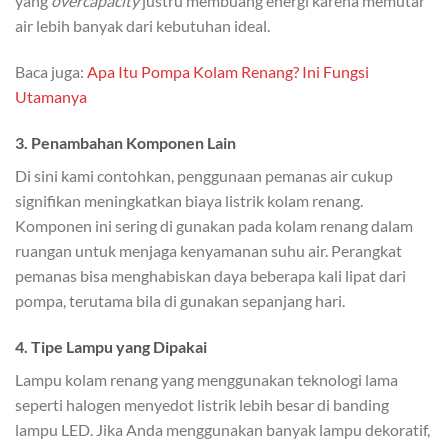
yang
overcapacity
justru membuang energi karena memutar
air lebih banyak dari kebutuhan ideal.
Baca juga:
Apa Itu Pompa Kolam Renang? Ini Fungsi
Utamanya
3. Penambahan Komponen Lain
Di sini kami contohkan, penggunaan pemanas air cukup
signifikan meningkatkan biaya listrik kolam renang.
Komponen ini sering di gunakan pada kolam renang dalam
ruangan untuk menjaga kenyamanan suhu air. Perangkat
pemanas bisa menghabiskan daya beberapa kali lipat dari
pompa, terutama bila di gunakan sepanjang hari.
4. Tipe Lampu yang Dipakai
Lampu kolam renang yang menggunakan teknologi lama
seperti halogen menyedot listrik lebih besar di banding
lampu LED. Jika Anda menggunakan banyak lampu dekoratif,