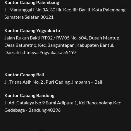
Kantor Cabang Palembang
Jl. Manunggal I No.3A, 30 Ilir, Kec. Ilir Bar. II, Kota Palembang,
Sumatera Selatan 30121
Kantor Cabang Yogyakarta
Jalan Rukun Bakti RT.02 / RW.05 No. 60A, Dusun Mantup,
Desa Baturetno, Kec. Banguntapan, Kabupaten Bantul,
Daerah Istimewa Yogyakarta 55197
Kantor Cabang Bali
Jl. Trisna Asih No. 2 , Puri Gading, Jimbaran – Bali
Kantor Cabang Bandung
Jl Adi Cataleya No.9 Bumi Adipura 1, Kel Rancabolang Kec
Gedebage - Bandung 40296