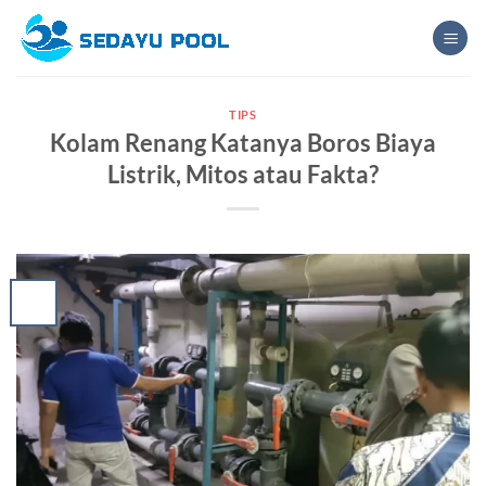
Skip
to
content
TIPS
Kolam Renang Katanya Boros Biaya
Listrik, Mitos atau Fakta?