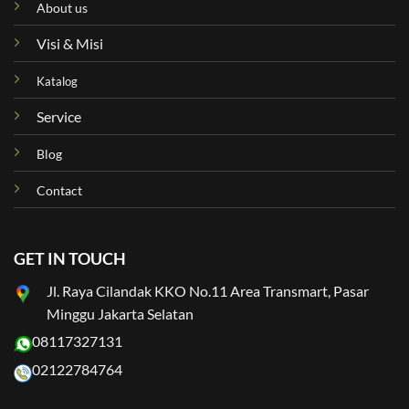
About us
Visi & Misi
Katalog
Service
Blog
Contact
GET IN TOUCH
Jl. Raya Cilandak KKO No.11 Area Transmart, Pasar
Minggu Jakarta Selatan
08117327131
02122784764