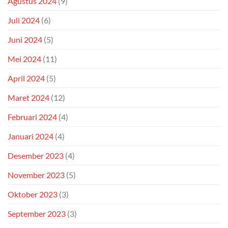
Agustus 2024
(9)
Juli 2024
(6)
Juni 2024
(5)
Mei 2024
(11)
April 2024
(5)
Maret 2024
(12)
Februari 2024
(4)
Januari 2024
(4)
Desember 2023
(4)
November 2023
(5)
Oktober 2023
(3)
September 2023
(3)