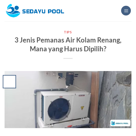
Skip
to
content
TIPS
3 Jenis Pemanas Air Kolam Renang,
Mana yang Harus Dipilih?