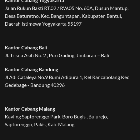
Kantor Cabang Yogyakarta
Jalan Rukun Bakti RT.02 / RW.05 No. 60A, Dusun Mantup,
Desa Baturetno, Kec. Banguntapan, Kabupaten Bantul,
Daerah Istimewa Yogyakarta 55197
Kantor Cabang Bali
Jl. Trisna Asih No. 2 , Puri Gading, Jimbaran – Bali
Kantor Cabang Bandung
Jl Adi Cataleya No.9 Bumi Adipura 1, Kel Rancabolang Kec
Gedebage - Bandung 40296
Kantor Cabang Malang
Kavling Saptorenggo Park, Boro Bugis , Bulurejo,
Saptorenggo, Pakis, Kab. Malang