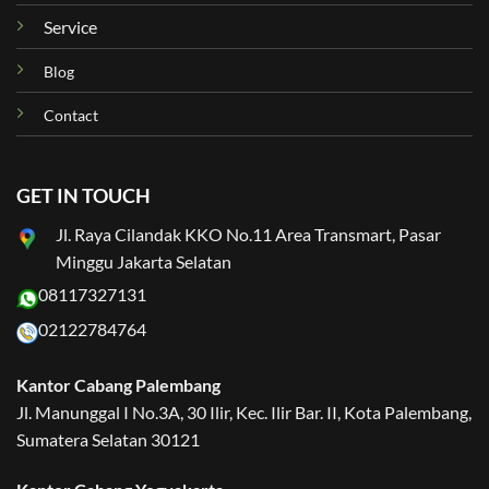
Service
Blog
Contact
GET IN TOUCH
Jl. Raya Cilandak KKO No.11 Area Transmart, Pasar
Minggu Jakarta Selatan
08117327131
02122784764
Kantor Cabang Palembang
Jl. Manunggal I No.3A, 30 Ilir, Kec. Ilir Bar. II, Kota Palembang,
Sumatera Selatan 30121