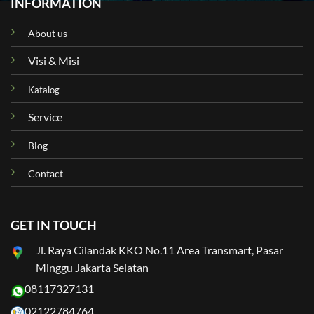
INFORMATION
About us
Visi & Misi
Katalog
Service
Blog
Contact
GET IN TOUCH
Jl. Raya Cilandak KKO No.11 Area Transmart, Pasar
Minggu Jakarta Selatan
08117327131
02122784764