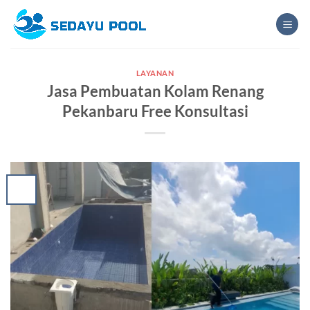
Skip
to
content
LAYANAN
Jasa Pembuatan Kolam Renang
Pekanbaru Free Konsultasi