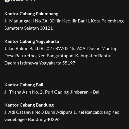
Kantor Cabang Palembang
Jl. Manunggal I No.3A, 30 Ilir, Kec. Ilir Bar. II, Kota Palembang,
Sumatera Selatan 30121
Kantor Cabang Yogyakarta
Jalan Rukun Bakti RT.02 / RW.05 No. 60A, Dusun Mantup,
Desa Baturetno, Kec. Banguntapan, Kabupaten Bantul,
Daerah Istimewa Yogyakarta 55197
Kantor Cabang Bali
Jl. Trisna Asih No. 2 , Puri Gading, Jimbaran – Bali
Kantor Cabang Bandung
Jl Adi Cataleya No.9 Bumi Adipura 1, Kel Rancabolang Kec
Gedebage - Bandung 40296