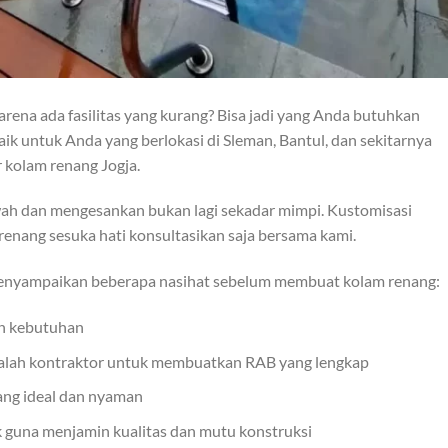
ena ada fasilitas yang kurang? Bisa jadi yang Anda butuhkan
ik untuk Anda yang berlokasi di Sleman, Bantul, dan sekitarnya
 kolam renang Jogja.
wah dan mengesankan bukan lagi sekadar mimpi. Kustomisasi
 renang sesuka hati konsultasikan saja bersama kami.
menyampaikan beberapa nasihat sebelum membuat kolam renang:
an kebutuhan
ntalah kontraktor untuk membuatkan RAB yang lengkap
ng ideal dan nyaman
k guna menjamin kualitas dan mutu konstruksi