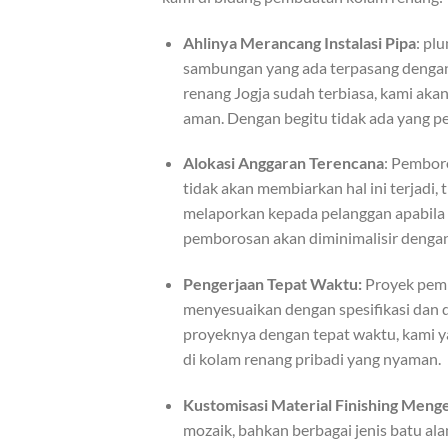
Ahlinya Merancang Instalasi Pipa
: pl
sambungan yang ada terpasang dengan 
renang Jogja sudah terbiasa, kami aka
aman. Dengan begitu tidak ada yang p
Alokasi Anggaran Terencana
: Pembor
tidak akan membiarkan hal ini terjadi
melaporkan kepada pelanggan apabila 
pemborosan akan diminimalisir dengan
Pengerjaan Tepat Waktu:
Proyek pemb
menyesuaikan dengan spesifikasi dan d
proyeknya dengan tepat waktu, kami y
di kolam renang pribadi yang nyaman.
Kustomisasi Material Finishing Meng
mozaik, bahkan berbagai jenis batu al