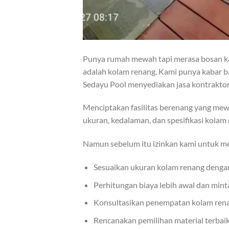
Punya rumah mewah tapi merasa bosan kar
adalah kolam renang. Kami punya kabar ba
Sedayu Pool menyediakan jasa kontraktor
Menciptakan fasilitas berenang yang me
ukuran, kedalaman, dan spesifikasi kolam
Namun sebelum itu izinkan kami untuk 
Sesuaikan ukuran kolam renang deng
Perhitungan biaya lebih awal dan mi
Konsultasikan penempatan kolam rena
Rencanakan pemilihan material terbai