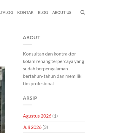
ATALOG
KONTAK
BLOG
ABOUT US
ABOUT
Konsultan dan kontraktor
kolam renang terpercaya yang
sudah berpengalaman
bertahun-tahun dan memiliki
tim profesional
ARSIP
Agustus 2026
(1)
Juli 2026
(3)