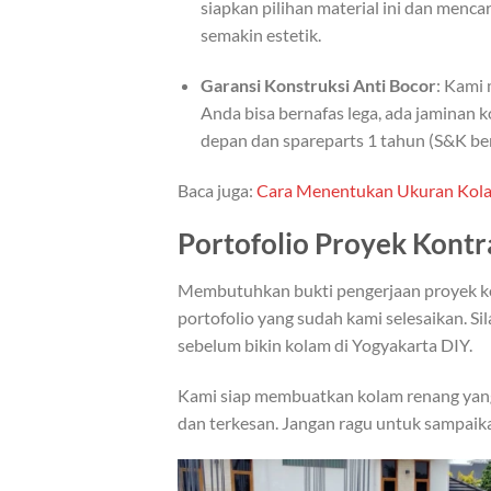
siapkan pilihan material ini dan menc
semakin estetik.
Garansi Konstruksi Anti Bocor
: Kami
Anda bisa bernafas lega, ada jaminan 
depan dan spareparts 1 tahun (S&K ber
Baca juga:
Cara Menentukan Ukuran Kol
Portofolio Proyek Kontr
Membutuhkan bukti pengerjaan proyek kol
portofolio yang sudah kami selesaikan. Sil
sebelum bikin kolam di Yogyakarta DIY.
Kami siap membuatkan kolam renang yan
dan terkesan. Jangan ragu untuk sampaika