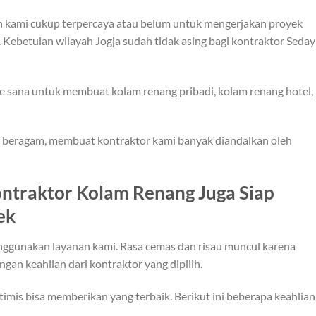
ah kami cukup terpercaya atau belum untuk mengerjakan proyek
Kebetulan wilayah Jogja sudah tidak asing bagi kontraktor Seda
e sana untuk membuat kolam renang pribadi, kolam renang hotel,
g beragam, membuat kontraktor kami banyak diandalkan oleh
ontraktor Kolam Renang Juga Siap
ek
ggunakan layanan kami. Rasa cemas dan risau muncul karena
gan keahlian dari kontraktor yang dipilih.
imis bisa memberikan yang terbaik. Berikut ini beberapa keahlian