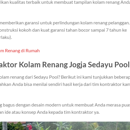
arikan kualitas terbaik untuk membuat tampilan kolam renang And
 memberikan garansi untuk perlindungan kolam renang pelanggan.
konstruksi kokoh dan kuat garansi tahan bocor sampai 7 tahun ke
laku).
am Renang di Rumah
aktor Kolam Renang Jogja Sedayu Pool
am renang dari Sedayu Pool? Berikut ini kami tunjukkan bebera
ahkan Anda bisa menilai sendiri hasil kerja dari tim kontraktor ka
g bagus dengan desain modern untuk membuat Anda merasa pua
n ide atau konsep Anda kepada tim kontraktor ya.