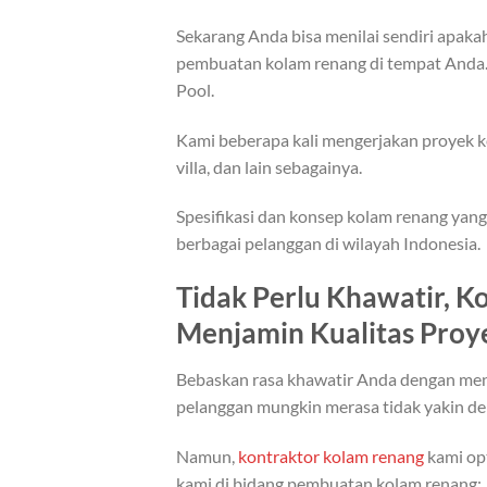
Sekarang Anda bisa menilai sendiri apak
pembuatan kolam renang di tempat Anda. 
Pool.
Kami beberapa kali mengerjakan proyek k
villa, dan lain sebagainya.
Spesifikasi dan konsep kolam renang yan
berbagai pelanggan di wilayah Indonesia.
Tidak Perlu Khawatir, K
Menjamin Kualitas Proy
Bebaskan rasa khawatir Anda dengan men
pelanggan mungkin merasa tidak yakin den
Namun,
kontraktor kolam renang
kami opt
kami di bidang pembuatan kolam renang: