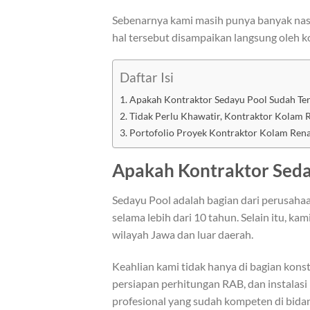
Sebenarnya kami masih punya banyak nasi
hal tersebut disampaikan langsung oleh ko
Daftar Isi
Apakah Kontraktor Sedayu Pool Sudah Te
Tidak Perlu Khawatir, Kontraktor Kolam 
Portofolio Proyek Kontraktor Kolam Rena
Apakah Kontraktor Seda
Sedayu Pool adalah bagian dari perusah
selama lebih dari 10 tahun. Selain itu, k
wilayah Jawa dan luar daerah.
Keahlian kami tidak hanya di bagian kons
persiapan perhitungan RAB, dan instalasi 
profesional yang sudah kompeten di bida