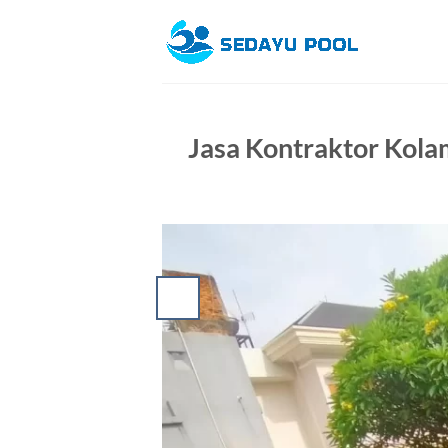
Skip
to
content
Jasa Kontraktor Kola