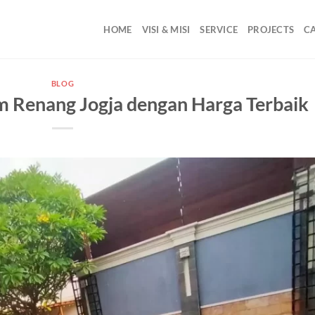
HOME
VISI & MISI
SERVICE
PROJECTS
C
BLOG
m Renang Jogja dengan Harga Terbaik