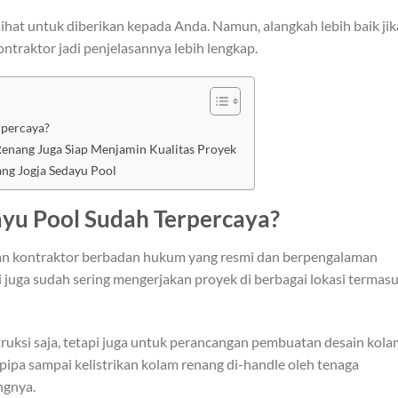
hat untuk diberikan kepada Anda. Namun, alangkah lebih baik jik
ntraktor jadi penjelasannya lebih lengkap.
rpercaya?
Renang Juga Siap Menjamin Kualitas Proyek
ng Jogja Sedayu Pool
yu Pool Sudah Terpercaya?
aan kontraktor berbadan hukum yang resmi dan berpengalaman
ami juga sudah sering mengerjakan proyek di berbagai lokasi termas
truksi saja, tetapi juga untuk perancangan pembuatan desain kola
pipa sampai kelistrikan kolam renang di-handle oleh tenaga
ngnya.