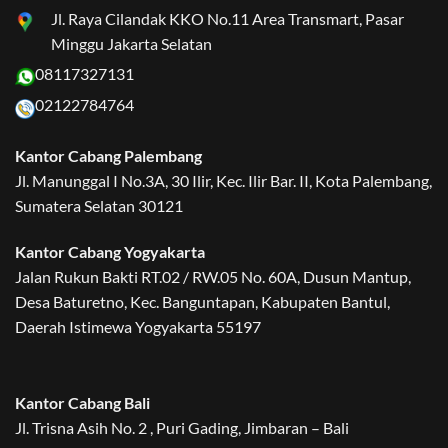
Jl. Raya Cilandak KKO No.11 Area Transmart, Pasar
Minggu Jakarta Selatan
08117327131
02122784764
Kantor Cabang Palembang
Jl. Manunggal I No.3A, 30 Ilir, Kec. Ilir Bar. II, Kota Palembang,
Sumatera Selatan 30121
Kantor Cabang Yogyakarta
Jalan Rukun Bakti RT.02 / RW.05 No. 60A, Dusun Mantup,
Desa Baturetno, Kec. Banguntapan, Kabupaten Bantul,
Daerah Istimewa Yogyakarta 55197
Kantor Cabang Bali
Jl. Trisna Asih No. 2 , Puri Gading, Jimbaran – Bali