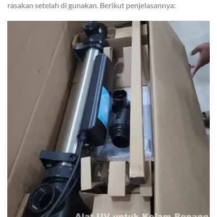
rasakan setelah di gunakan. Berikut penjelasannya: