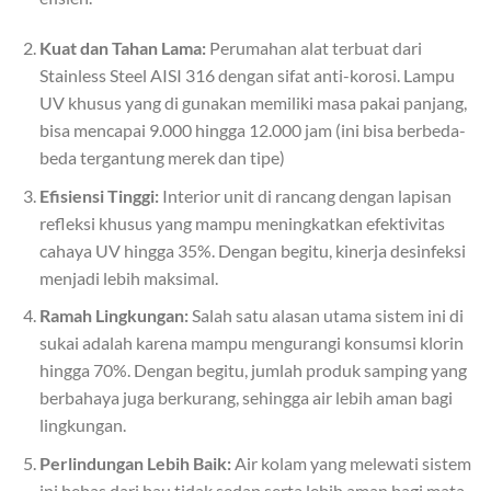
Kuat dan Tahan Lama:
Perumahan alat terbuat dari
Stainless Steel AISI 316 dengan sifat anti-korosi. Lampu
UV khusus yang di gunakan memiliki masa pakai panjang,
bisa mencapai 9.000 hingga 12.000 jam (ini bisa berbeda-
beda tergantung merek dan tipe)
Efisiensi Tinggi:
Interior unit di rancang dengan lapisan
refleksi khusus yang mampu meningkatkan efektivitas
cahaya UV hingga 35%. Dengan begitu, kinerja desinfeksi
menjadi lebih maksimal.
Ramah Lingkungan:
Salah satu alasan utama sistem ini di
sukai adalah karena mampu mengurangi konsumsi klorin
hingga 70%. Dengan begitu, jumlah produk samping yang
berbahaya juga berkurang, sehingga air lebih aman bagi
lingkungan.
Perlindungan Lebih Baik:
Air kolam yang melewati sistem
ini bebas dari bau tidak sedap serta lebih aman bagi mata