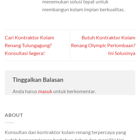
menemukan solusi tepat untuk
membangun kolam impian berkualitas.
Cari Kontraktor Kolam
Butuh Kontraktor Kolam
Renang Tulungagung?
Renang Olympic Perlombaan?
Konsultasi Segera!
Ini Solusinya
Tinggalkan Balasan
Anda harus
masuk
untuk berkomentar.
ABOUT
Konsultan dan kontraktor kolam renang terpercaya yang
sudah berpengalaman bertahun-tahun dan memiliki tim