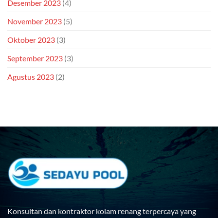
Desember 2023
(4)
November 2023
(5)
Oktober 2023
(3)
September 2023
(3)
Agustus 2023
(2)
Konsultan dan kontraktor kolam renang terpercaya yang