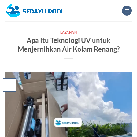
Skip
to
content
LAYANAN
Apa Itu Teknologi UV untuk
Menjernihkan Air Kolam Renang?