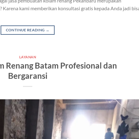
ebagai jasa pembuatan kolam renang Pekanbaru merupakan
 Karena kami memberikan konsultasi gratis kepada Anda jadi bis
CONTINUE READING
→
LAYANAN
m Renang Batam Profesional dan
Bergaransi