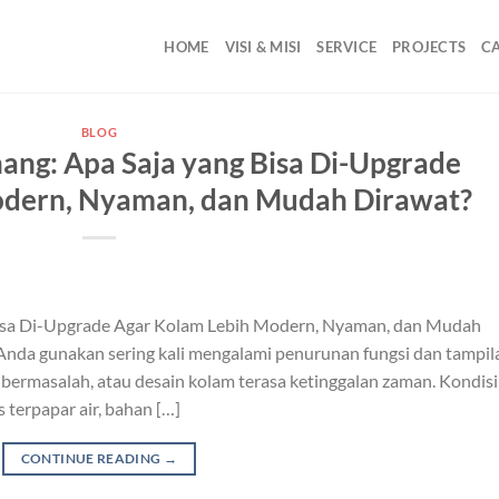
HOME
VISI & MISI
SERVICE
PROJECTS
C
BLOG
ang: Apa Saja yang Bisa Di-Upgrade
odern, Nyaman, dan Mudah Dirawat?
Bisa Di-Upgrade Agar Kolam Lebih Modern, Nyaman, dan Mudah
nda gunakan sering kali mengalami penurunan fungsi dan tampil
ng bermasalah, atau desain kolam terasa ketinggalan zaman. Kondisi
s terpapar air, bahan […]
CONTINUE READING
→