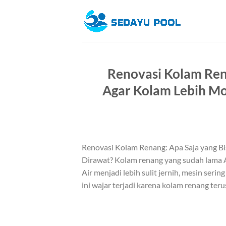
Skip
to
content
Renovasi Kolam Ren
Agar Kolam Lebih M
Renovasi Kolam Renang: Apa Saja yang 
Dirawat? Kolam renang yang sudah lama A
Air menjadi lebih sulit jernih, mesin seri
ini wajar terjadi karena kolam renang teru