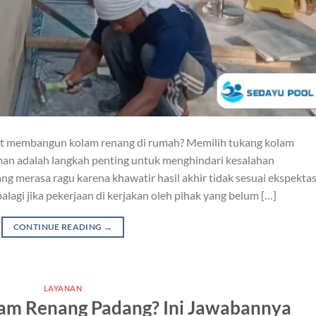
at membangun kolam renang di rumah? Memilih tukang kolam
an adalah langkah penting untuk menghindari kesalahan
ng merasa ragu karena khawatir hasil akhir tidak sesuai ekspektas
palagi jika pekerjaan di kerjakan oleh pihak yang belum […]
CONTINUE READING
→
LAYANAN
lam Renang Padang? Ini Jawabannya