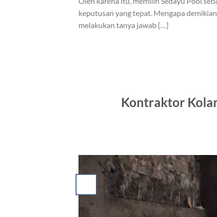
Oleh karena itu, memilih Sedayu Pool s
keputusan yang tepat. Mengapa demikian?
melakukan tanya jawab […]
Kontraktor Kola