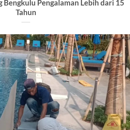
 Bengkulu Pengalaman Lebih dari 15
Tahun