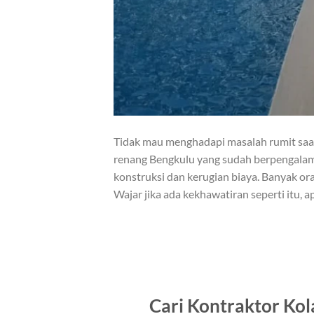
Tidak mau menghadapi masalah rumit sa
renang Bengkulu yang sudah berpengalam
konstruksi dan kerugian biaya. Banyak ora
Wajar jika ada kekhawatiran seperti itu, a
Cari Kontraktor Ko