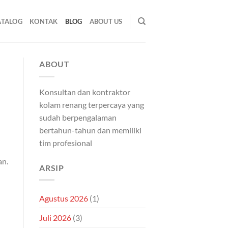
ATALOG
KONTAK
BLOG
ABOUT US
ABOUT
Konsultan dan kontraktor
kolam renang terpercaya yang
sudah berpengalaman
bertahun-tahun dan memiliki
tim profesional
an.
ARSIP
Agustus 2026
(1)
Juli 2026
(3)