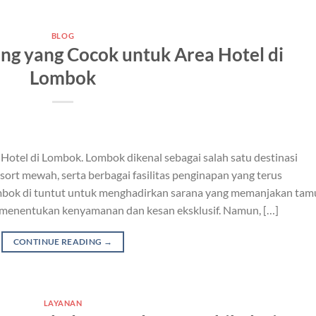
BLOG
ng yang Cocok untuk Area Hotel di
Lombok
Hotel di Lombok. Lombok dikenal sebagai salah satu destinasi
sort mewah, serta berbagai fasilitas penginapan yang terus
ombok di tuntut untuk menghadirkan sarana yang memanjakan tam
ng menentukan kenyamanan dan kesan eksklusif. Namun, […]
CONTINUE READING
→
LAYANAN