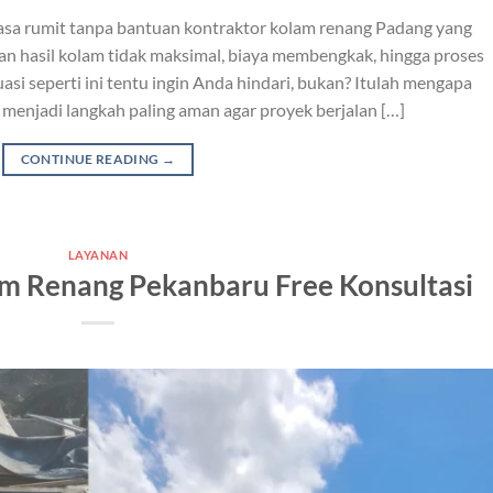
asa rumit tanpa bantuan kontraktor kolam renang Padang yang
kan hasil kolam tidak maksimal, biaya membengkak, hingga proses
si seperti ini tentu ingin Anda hindari, bukan? Itulah mengapa
enjadi langkah paling aman agar proyek berjalan […]
CONTINUE READING
→
LAYANAN
m Renang Pekanbaru Free Konsultasi