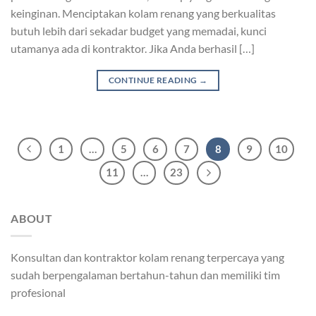
keinginan. Menciptakan kolam renang yang berkualitas
butuh lebih dari sekadar budget yang memadai, kunci
utamanya ada di kontraktor. Jika Anda berhasil […]
CONTINUE READING
→
1
…
5
6
7
8
9
10
11
…
23
ABOUT
Konsultan dan kontraktor kolam renang terpercaya yang
sudah berpengalaman bertahun-tahun dan memiliki tim
profesional