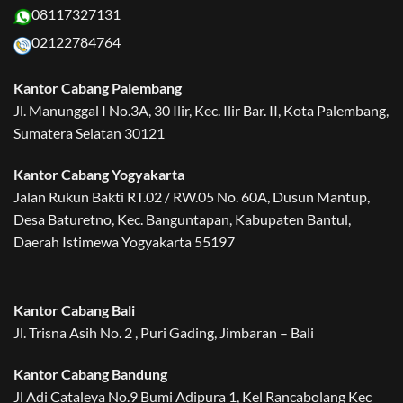
08117327131
02122784764
Kantor Cabang Palembang
Jl. Manunggal I No.3A, 30 Ilir, Kec. Ilir Bar. II, Kota Palembang,
Sumatera Selatan 30121
Kantor Cabang Yogyakarta
Jalan Rukun Bakti RT.02 / RW.05 No. 60A, Dusun Mantup,
Desa Baturetno, Kec. Banguntapan, Kabupaten Bantul,
Daerah Istimewa Yogyakarta 55197
Kantor Cabang Bali
Jl. Trisna Asih No. 2 , Puri Gading, Jimbaran – Bali
Kantor Cabang Bandung
Jl Adi Cataleya No.9 Bumi Adipura 1, Kel Rancabolang Kec