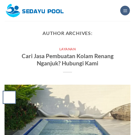
Skip
to
content
AUTHOR ARCHIVES:
LAYANAN
Cari Jasa Pembuatan Kolam Renang
Nganjuk? Hubungi Kami