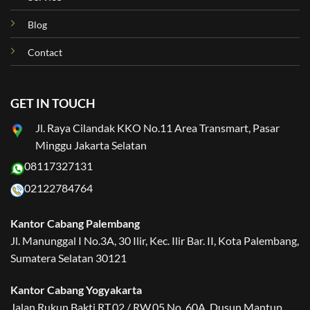
Blog
Contact
GET IN TOUCH
Jl. Raya Cilandak KKO No.11 Area Transmart, Pasar
Minggu Jakarta Selatan
08117327131
02122784764
Kantor Cabang Palembang
Jl. Manunggal I No.3A, 30 Ilir, Kec. Ilir Bar. II, Kota Palembang,
Sumatera Selatan 30121
Kantor Cabang Yogyakarta
Jalan Rukun Bakti RT.02 / RW.05 No. 60A, Dusun Mantup,